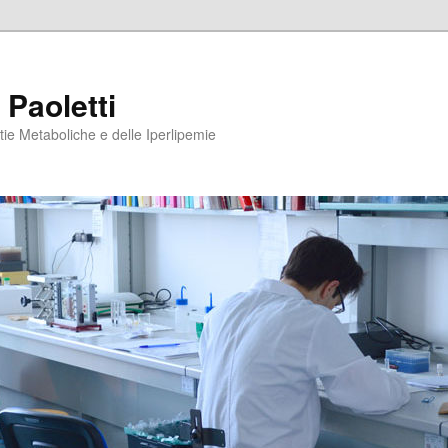
 Paoletti
tie Metaboliche e delle Iperlipemie