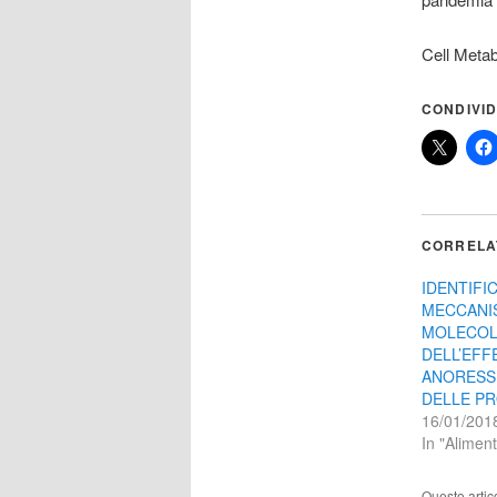
Cell Metab
CONDIVID
CORRELA
IDENTIFIC
MECCANI
MOLECOL
DELL’EFF
ANORESS
DELLE PR
16/01/201
In "Alimen
Questo artic