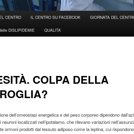
EL CENTRO
IL CENTRO SU FACEBOOK
GIORNATA DEL CENTRO 
elle DISLIPIDEMIE
QUALITA’
SITÀ. COLPA DELLA
CROGLIA?
ione dell’omeostasi energetica e del peso corporeo dipendono dall’az
i neuroni localizzati nell’ipotalamo, che rilevano variazioni nell’assunz
ite ormoni prodotti dal tessuto adiposo come la leptina, cui rispondono