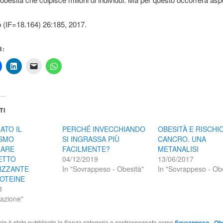
 (IF=18.164) 26:185, 2017.
I:
TI
ATO IL
PERCHÉ INVECCHIANDO
OBESITÀ E RISCHIO
SMO
SI INGRASSA PIÙ
CANCRO. UNA
ARE
FACILMENTE?
METANALISI
ETTO
04/12/2019
13/06/2017
IZZANTE
In "Sovrappeso - Obesità"
In "Sovrappeso - Ob
OTEINE
8
tazione"
olo è stato pubblicato in Senza categoria e contrassegnato come
Sovrappeso - Ob