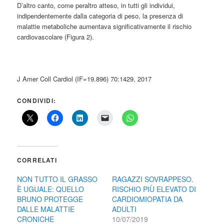
D’altro canto, come peraltro atteso, in tutti gli individui,
indipendentemente dalla categoria di peso, la presenza di
malattie metaboliche aumentava significativamente il rischio
cardiovascolare (Figura 2).
J Amer Coll Cardiol (IF=19.896) 70:1429, 2017
CONDIVIDI:
CORRELATI
NON TUTTO IL GRASSO
RAGAZZI SOVRAPPESO.
È UGUALE: QUELLO
RISCHIO PIÙ ELEVATO DI
BRUNO PROTEGGE
CARDIOMIOPATIA DA
DALLE MALATTIE
ADULTI
CRONICHE
10/07/2019