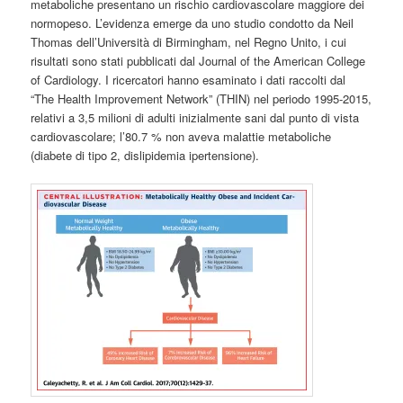
metaboliche presentano un rischio cardiovascolare maggiore dei
normopeso. L’evidenza emerge da uno studio condotto da Neil
Thomas dell’Università di Birmingham, nel Regno Unito, i cui
risultati sono stati pubblicati dal Journal of the American College
of Cardiology. I ricercatori hanno esaminato i dati raccolti dal
“The Health Improvement Network” (THIN) nel periodo 1995-2015,
relativi a 3,5 milioni di adulti inizialmente sani dal punto di vista
cardiovascolare; l’80.7 % non aveva malattie metaboliche
(diabete di tipo 2, dislipidemia ipertensione).