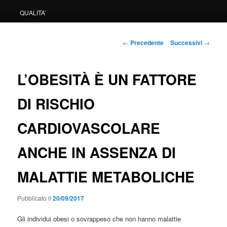
QUALITA’
Navigazione
←
Precedente
Successivi
→
articolo
L’OBESITÀ È UN FATTORE
DI RISCHIO
CARDIOVASCOLARE
ANCHE IN ASSENZA DI
MALATTIE METABOLICHE
Pubblicato il
20/09/2017
Gli individui obesi o sovrappeso che non hanno malattie