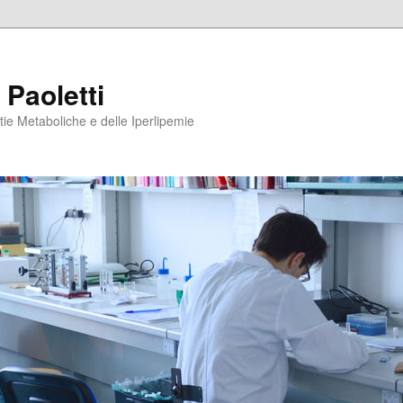
 Paoletti
tie Metaboliche e delle Iperlipemie