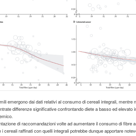
imili emergono dai dati relativi al consumo di cereali integrali, mentre
ontrate differenze significative confrontando diete a basso ed elevato i
cemico.
tazione di raccomandazioni volte ad aumentare il consumo di fibre al
e i cereali raffinati con quelli integrali potrebbe dunque apportare notev