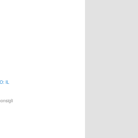
: IL
consigli