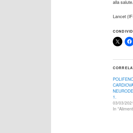
alla salute
Lancet (I
CONDIVID
CORRELA
POLIFENO
CARDIOVA
NEURODE
1.
03/03/202
In "Alimen