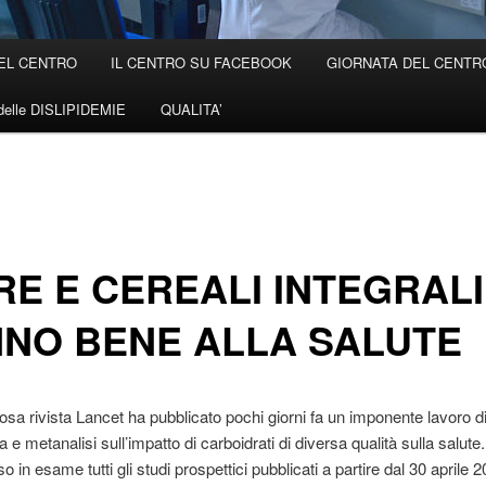
EL CENTRO
IL CENTRO SU FACEBOOK
GIORNATA DEL CENTRO 
elle DISLIPIDEMIE
QUALITA’
RE E CEREALI INTEGRALI
NO BENE ALLA SALUTE
iosa rivista Lancet ha pubblicato pochi giorni fa un imponente lavoro d
 e metanalisi sull’impatto di carboidrati di diversa qualità sulla salute.
 in esame tutti gli studi prospettici pubblicati a partire dal 30 aprile 20