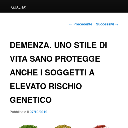
QUALITA’
Navigazione
←
Precedente
Successivi
→
articolo
DEMENZA. UNO STILE DI
VITA SANO PROTEGGE
ANCHE I SOGGETTI A
ELEVATO RISCHIO
GENETICO
Pubblicato il
07/10/2019