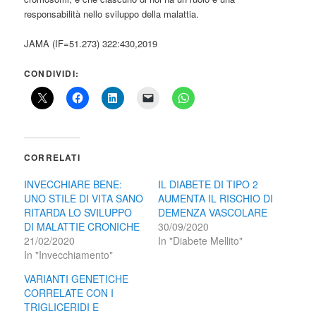
responsabilità nello sviluppo della malattia.
JAMA (IF=51.273) 322:430,2019
CONDIVIDI:
CORRELATI
INVECCHIARE BENE:
IL DIABETE DI TIPO 2
UNO STILE DI VITA SANO
AUMENTA IL RISCHIO DI
RITARDA LO SVILUPPO
DEMENZA VASCOLARE
DI MALATTIE CRONICHE
30/09/2020
21/02/2020
In "Diabete Mellito"
In "Invecchiamento"
VARIANTI GENETICHE
CORRELATE CON I
TRIGLICERIDI E