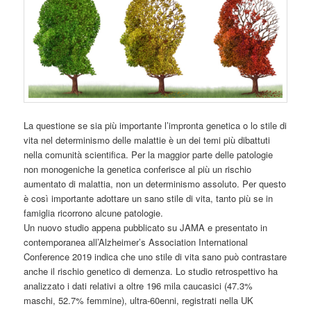
La questione se sia più importante l’impronta genetica o lo stile di
vita nel determinismo delle malattie è un dei temi più dibattuti
nella comunità scientifica. Per la maggior parte delle patologie
non monogeniche la genetica conferisce al più un rischio
aumentato di malattia, non un determinismo assoluto. Per questo
è così importante adottare un sano stile di vita, tanto più se in
famiglia ricorrono alcune patologie.
Un nuovo studio appena pubblicato su JAMA e presentato in
contemporanea all’Alzheimer’s Association International
Conference 2019 indica che uno stile di vita sano può contrastare
anche il rischio genetico di demenza. Lo studio retrospettivo ha
analizzato i dati relativi a oltre 196 mila caucasici (47.3%
maschi, 52.7% femmine), ultra-60enni, registrati nella UK