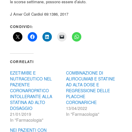
le scorse settimane, possono essere d’aiuto.
J Amer Coll Cardiol 69:1386, 2017
CONDIVIDI:
CORRELATI
EZETIMIBE E
COMBINAZIONE DI
NUTRACEUTICO NEL
ALIROCUMAB E STATINE
PAZIENTE
AD ALTA DOSE E
CORONAROPATICO
REGRESSIONE DELLE
INTOLLERANTE ALLA
PLACCHE
STATINA AD ALTO
CORONARICHE
DOSAGGIO
13/04/2022
21/01/2019
In "Farmacologia"
In "Farmacologia"
NEI PAZIENTI CON