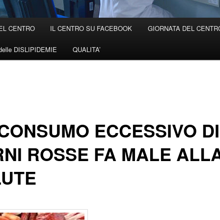
EL CENTRO
IL CENTRO SU FACEBOOK
GIORNATA DEL CENTRO 
elle DISLIPIDEMIE
QUALITA’
CONSUMO ECCESSIVO DI
NI ROSSE FA MALE ALL
LUTE