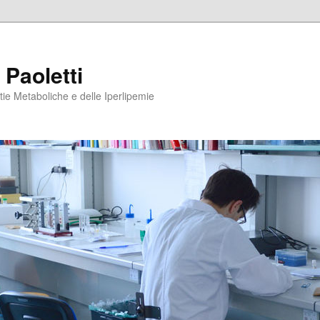
 Paoletti
tie Metaboliche e delle Iperlipemie