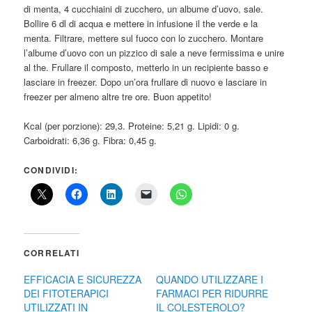
di menta, 4 cucchiaini di zucchero, un albume d’uovo, sale.
Bollire 6 dl di acqua e mettere in infusione il the verde e la
menta. Filtrare, mettere sul fuoco con lo zucchero. Montare
l’albume d’uovo con un pizzico di sale a neve fermissima e unire
al the. Frullare il composto, metterlo in un recipiente basso e
lasciare in freezer. Dopo un’ora frullare di nuovo e lasciare in
freezer per almeno altre tre ore. Buon appetito!
Kcal (per porzione): 29,3. Proteine: 5,21 g. Lipidi: 0 g.
Carboidrati: 6,36 g. Fibra: 0,45 g.
CONDIVIDI:
CORRELATI
EFFICACIA E SICUREZZA
QUANDO UTILIZZARE I
DEI FITOTERAPICI
FARMACI PER RIDURRE
UTILIZZATI IN
IL COLESTEROLO?