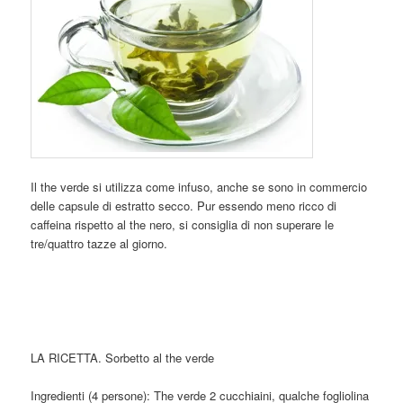
Il the verde si utilizza come infuso, anche se sono in commercio
delle capsule di estratto secco. Pur essendo meno ricco di
caffeina rispetto al the nero, si consiglia di non superare le
tre/quattro tazze al giorno.
LA RICETTA. Sorbetto al the verde
Ingredienti (4 persone): The verde 2 cucchiaini, qualche fogliolina