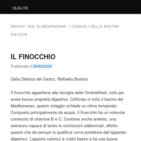
QUALITA’
ARCHIVI TAG:
ALIMENTAZIONE. I CONSIGLI DELLA NOSTRA
DIETISTA
IL FINOCCHIO
Pubblicato il
26/02/2020
Dalla Dietista del Centro, Raffaella Bosisio
Il finocchio appartiene alla famiglia delle Ombrellifere, note per
avere buone proprietà digestive. Coltivato in tutto il bacino del
Mediterraneo, questo ortaggio richiede un clima temperato.
Composto principalmente da acqua, il finocchio ha un notevole
contenuto di vitamine B e C. Contiene anche anetolo, una
sostanza capace di lenire le contrazioni addominali, effetto
questo che da sempre lo qualifica come protettore dell’apparato
digestivo. L’apporto calorico è molto basso e ha una buona