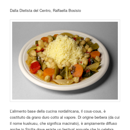
Dalla Dietista del Centro, Raffaella Bosisio
L’alimento base della cucina nordafricana, il cous-cous, è
costituito da grano duro cotto al vapore. Di origine berbera (da cui
il nome kuskusu, che significa macinato), è ampiamente diffuso
anche in Sicilia dove esiste un festival annuale che lo celebra