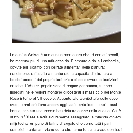
La cucina Walser è una cucina montanara che, durante i secoli,
ha recepito più di una influenza dal Piemonte e dalla Lombardia,
dovute agli scambi con derrate alimentari della pianura;
nondimeno, è riuscita a mantenere la capacità di sfruttare a
fondo i prodotti del proprio territorio e di conservare le tradizioni
antiche. I Walser, popolazione di origine germanica, si sono
insediati nelle regioni montane circostanti il massiccio del Monte
Rosa intorno al VII secolo. Accanto alle architetture delle case
aventi caratteristiche ancora oggi facilmente identificabili, essi
hanno lasciato una traccia ben definita anche nella cucina. Chi è
stato in Valsesia avrà sicuramente assaggiato la miaccia ovvero
miljntscha, un pane di farina di segale che come tutti i pani
semplici montanari, viene cotto direttamente sulla brace con testi