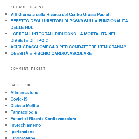
c
ARTICOLI RECENTI
a
VIII Giornata della Ricerca del Centro Grossi Paoletti
EFFETTO DEGLI INIBITORI DI PCSK9 SULLA FUNZIONALITÀ
DELLE HDL
I CEREALI INTEGRALI RIDUCONO LA MORTALITÀ NEL
DIABETE DI TIPO 2
ACIDI GRASSI OMEGA-3 PER COMBATTERE L’EMICRANIA?
OBESITÀ E RISCHIO CARDIOVASCOLARE
COMMENTI RECENTI
CATEGORIE
Alimentazione
Covid-19
Diabete Mellito
Farmacologia
Fattori di Rischio Cardiovascolare
Invecchiamento
Ipertensione
Lipoproteine