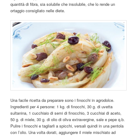
quantità di fibra, sia solubile che insolubile, che lo rende un
ortaggio consigliato nelle diete.
Una facile ricetta da preparare sono i finocchi in agrodolce.
Ingredienti per 4 persone: 1 kg. di finocchi, 30 g. di uvetta
sultanina, 1 cucchiaio di semi di finocchio, 3 cucchiai di aceto,
50 g. di miele, 30 g. di olio di oliva extravergine, sale e pepe q.b.
Pulire i finocchi e tagliarli a spicchi, versali quindi in una pentola
con l’olio. Una volta dorati, aggiungere il miele mischiato ad