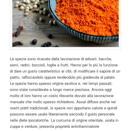
Le spezie sono ricavate dalla lavorazione di arbusti, bacche,
semi, radici, boccioli, foglie e frutti. Hanno per lo più la funzione
di dare un gusto caratteristico ai cibi, di modificare il sapore di un
piatto, rafforzandolo oppure rendendolo più gradevole al palato.
Le spezie hanno spesso origine esotica e, nei tempi passati,
sono state considerate a lungo merce preziosa. Ancora oggi
molte di loro hanno un costo rilevante dovuto alla lavorazione
manuale che molto spesso richiedono. Assai diffuse anche nei
nostri piatti tradizionali, le spezie non apportano calorie e quindi
possono essere usate liberamente secondo il gusto personale
nelle diete ipocaloriche. La curcuma di origine orientale, usata in
zuppe e verdure, presenta proprietà antinfiammatorie