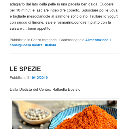
adagiarlo dal lato della pelle in una padella ben calda. Cuocere
per 10 minuti e lasciare intiepidire coperto. Sgusciare poi le uova
e tagliarle mescolandole al salmone sbriciolato. Frullare lo yogurt
con succo di limone, sale e rosmarino,condire il piatto con la
salsa e … buon appetito.
Pubblicato in
Senza categoria
|
Contrassegnato
Alimentazione. I
consigli della nostra Dietista
LE SPEZIE
Pubblicato il
19/12/2019
Dalla Dietista del Centro, Raffaella Bosisio