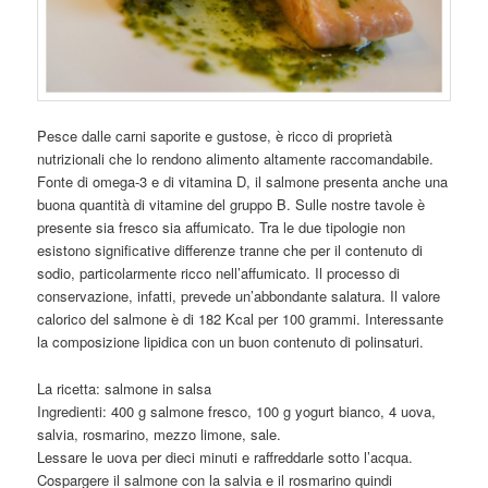
Pesce dalle carni saporite e gustose, è ricco di proprietà
nutrizionali che lo rendono alimento altamente raccomandabile.
Fonte di omega-3 e di vitamina D, il salmone presenta anche una
buona quantità di vitamine del gruppo B. Sulle nostre tavole è
presente sia fresco sia affumicato. Tra le due tipologie non
esistono significative differenze tranne che per il contenuto di
sodio, particolarmente ricco nell’affumicato. Il processo di
conservazione, infatti, prevede un’abbondante salatura. Il valore
calorico del salmone è di 182 Kcal per 100 grammi. Interessante
la composizione lipidica con un buon contenuto di polinsaturi.
La ricetta: salmone in salsa
Ingredienti: 400 g salmone fresco, 100 g yogurt bianco, 4 uova,
salvia, rosmarino, mezzo limone, sale.
Lessare le uova per dieci minuti e raffreddarle sotto l’acqua.
Cospargere il salmone con la salvia e il rosmarino quindi