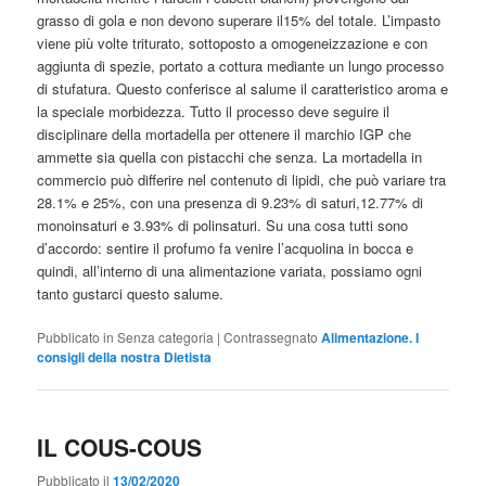
grasso di gola e non devono superare il15% del totale. L’impasto
viene più volte triturato, sottoposto a omogeneizzazione e con
aggiunta di spezie, portato a cottura mediante un lungo processo
di stufatura. Questo conferisce al salume il caratteristico aroma e
la speciale morbidezza. Tutto il processo deve seguire il
disciplinare della mortadella per ottenere il marchio IGP che
ammette sia quella con pistacchi che senza. La mortadella in
commercio può differire nel contenuto di lipidi, che può variare tra
28.1% e 25%, con una presenza di 9.23% di saturi,12.77% di
monoinsaturi e 3.93% di polinsaturi. Su una cosa tutti sono
d’accordo: sentire il profumo fa venire l’acquolina in bocca e
quindi, all’interno di una alimentazione variata, possiamo ogni
tanto gustarci questo salume.
Pubblicato in
Senza categoria
|
Contrassegnato
Alimentazione. I
consigli della nostra Dietista
IL COUS-COUS
Pubblicato il
13/02/2020