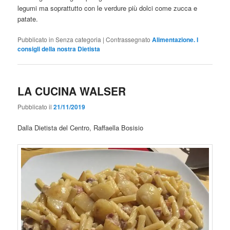
legumi ma soprattutto con le verdure più dolci come zucca e
patate.
Pubblicato in
Senza categoria
|
Contrassegnato
Alimentazione. I
consigli della nostra Dietista
LA CUCINA WALSER
Pubblicato il
21/11/2019
Dalla Dietista del Centro, Raffaella Bosisio