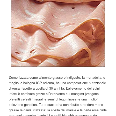
Demonizzata come alimento grasso e indigesto, la mortadella, o
meglio la bologna IGP odierna, ha una composizione nutrizionale
diversa rispetto a quella di 30 anni fa. L’allevamento dei suini
infatti è cambiato grazie all’intervento sui mangimi (vengono
preferiti cereali integrali e semi di leguminose) e una miglior
selezione genetica. Tutto questo ha contribuito a rendere meno
grasse le carni utilizzate: la spalla del maiale è la parte rosa della
mortadella mentre i lardelli i cubetti bianchi) provengono dal