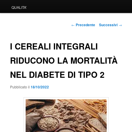
QUALITA’
Navigazione
←
Precedente
Successivi
→
articolo
I CEREALI INTEGRALI
RIDUCONO LA MORTALITÀ
NEL DIABETE DI TIPO 2
Pubblicato il
18/10/2022