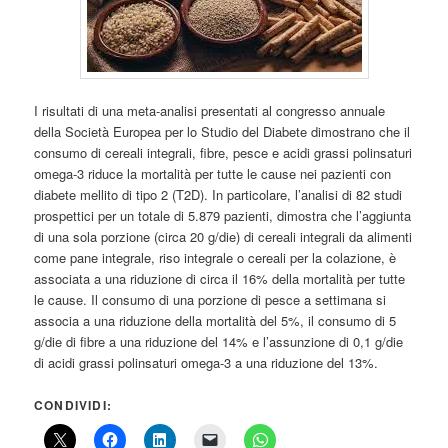
I risultati di una meta-analisi presentati al congresso annuale
della Società Europea per lo Studio del Diabete dimostrano che il
consumo di cereali integrali, fibre, pesce e acidi grassi polinsaturi
omega-3 riduce la mortalità per tutte le cause nei pazienti con
diabete mellito di tipo 2 (T2D). In particolare, l’analisi di 82 studi
prospettici per un totale di 5.879 pazienti, dimostra che l’aggiunta
di una sola porzione (circa 20 g/die) di cereali integrali da alimenti
come pane integrale, riso integrale o cereali per la colazione, è
associata a una riduzione di circa il 16% della mortalità per tutte
le cause. Il consumo di una porzione di pesce a settimana si
associa a una riduzione della mortalità del 5%, il consumo di 5
g/die di fibre a una riduzione del 14% e l’assunzione di 0,1 g/die
di acidi grassi polinsaturi omega-3 a una riduzione del 13%.
CONDIVIDI: