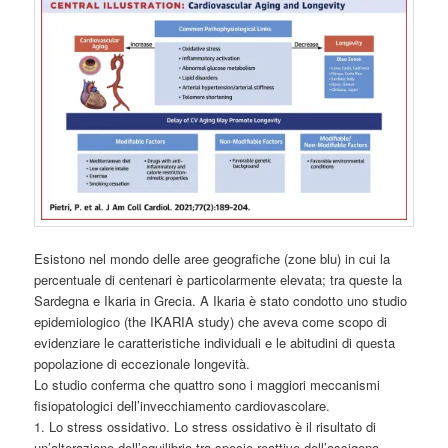
Esistono nel mondo delle aree geografiche (zone blu) in cui la
percentuale di centenari è particolarmente elevata; tra queste la
Sardegna e Ikaria in Grecia. A Ikaria è stato condotto uno studio
epidemiologico (the IKARIA study) che aveva come scopo di
evidenziare le caratteristiche individuali e le abitudini di questa
popolazione di eccezionale longevità.
Lo studio conferma che quattro sono i maggiori meccanismi
fisiopatologici dell’invecchiamento cardiovascolare.
1. Lo stress ossidativo. Lo stress ossidativo è il risultato di
un’alterazione dell’equilibrio tra specie reattive dell’ossigeno