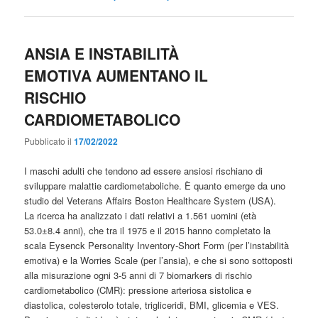
ANSIA E INSTABILITÀ
EMOTIVA AUMENTANO IL
RISCHIO
CARDIOMETABOLICO
Pubblicato il
17/02/2022
I maschi adulti che tendono ad essere ansiosi rischiano di
sviluppare malattie cardiometaboliche. È quanto emerge da uno
studio del Veterans Affairs Boston Healthcare System (USA).
La ricerca ha analizzato i dati relativi a 1.561 uomini (età
53.0±8.4 anni), che tra il 1975 e il 2015 hanno completato la
scala Eysenck Personality Inventory-Short Form (per l’instabilità
emotiva) e la Worries Scale (per l’ansia), e che si sono sottoposti
alla misurazione ogni 3-5 anni di 7 biomarkers di rischio
cardiometabolico (CMR): pressione arteriosa sistolica e
diastolica, colesterolo totale, trigliceridi, BMI, glicemia e VES.