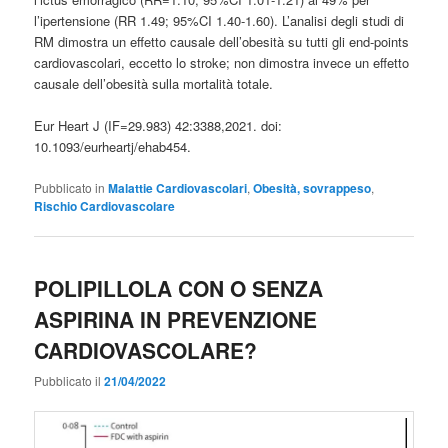
l’ipertensione (RR 1.49; 95%CI 1.40-1.60). L’analisi degli studi di
RM dimostra un effetto causale dell’obesità su tutti gli end-points
cardiovascolari, eccetto lo stroke; non dimostra invece un effetto
causale dell’obesità sulla mortalità totale.
Eur Heart J (IF=29.983) 42:3388,2021. doi:
10.1093/eurheartj/ehab454.
Pubblicato in
Malattie Cardiovascolari
,
Obesità, sovrappeso
,
Rischio Cardiovascolare
POLIPILLOLA CON O SENZA
ASPIRINA IN PREVENZIONE
CARDIOVASCOLARE?
Pubblicato il
21/04/2022