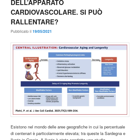
DELL’APPARATO
CARDIOVASCOLARE. SI PUÒ
RALLENTARE?
Pubblicato il
19/05/2021
Esistono nel mondo delle aree geografiche in cui la percentuale
di centenari è particolarmente elevata; tra queste la Sardegna e
Ikaria in Grecia. A Ikaria è stato condotto uno studio