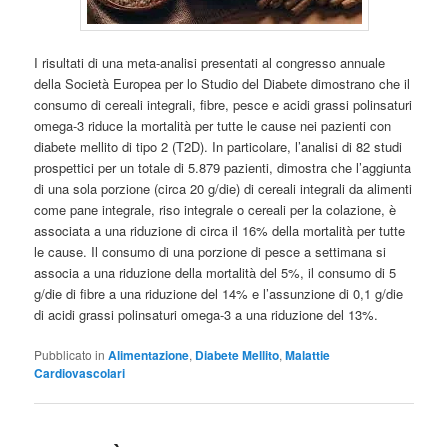
I risultati di una meta-analisi presentati al congresso annuale
della Società Europea per lo Studio del Diabete dimostrano che il
consumo di cereali integrali, fibre, pesce e acidi grassi polinsaturi
omega-3 riduce la mortalità per tutte le cause nei pazienti con
diabete mellito di tipo 2 (T2D). In particolare, l’analisi di 82 studi
prospettici per un totale di 5.879 pazienti, dimostra che l’aggiunta
di una sola porzione (circa 20 g/die) di cereali integrali da alimenti
come pane integrale, riso integrale o cereali per la colazione, è
associata a una riduzione di circa il 16% della mortalità per tutte
le cause. Il consumo di una porzione di pesce a settimana si
associa a una riduzione della mortalità del 5%, il consumo di 5
g/die di fibre a una riduzione del 14% e l’assunzione di 0,1 g/die
di acidi grassi polinsaturi omega-3 a una riduzione del 13%.
Pubblicato in
Alimentazione
,
Diabete Mellito
,
Malattie
Cardiovascolari