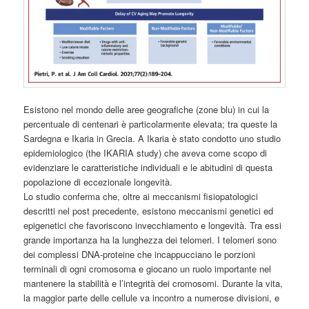
Esistono nel mondo delle aree geografiche (zone blu) in cui la
percentuale di centenari è particolarmente elevata; tra queste la
Sardegna e Ikaria in Grecia. A Ikaria è stato condotto uno studio
epidemiologico (the IKARIA study) che aveva come scopo di
evidenziare le caratteristiche individuali e le abitudini di questa
popolazione di eccezionale longevità.
Lo studio conferma che, oltre ai meccanismi fisiopatologici
descritti nel post precedente, esistono meccanismi genetici ed
epigenetici che favoriscono invecchiamento e longevità. Tra essi
grande importanza ha la lunghezza dei telomeri. I telomeri sono
dei complessi DNA-proteine che incappucciano le porzioni
terminali di ogni cromosoma e giocano un ruolo importante nel
mantenere la stabilità e l’integrità dei cromosomi. Durante la vita,
la maggior parte delle cellule va incontro a numerose divisioni, e