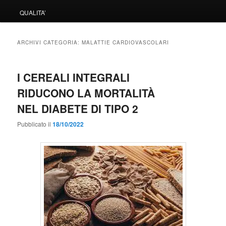
QUALITA’
ARCHIVI CATEGORIA:
MALATTIE CARDIOVASCOLARI
I CEREALI INTEGRALI
RIDUCONO LA MORTALITÀ
NEL DIABETE DI TIPO 2
Pubblicato il
18/10/2022