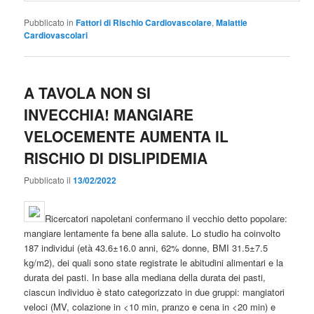
Pubblicato in
Fattori di Rischio Cardiovascolare
,
Malattie
Cardiovascolari
A TAVOLA NON SI
INVECCHIA! MANGIARE
VELOCEMENTE AUMENTA IL
RISCHIO DI DISLIPIDEMIA
Pubblicato il
13/02/2022
Ricercatori napoletani confermano il vecchio detto popolare:
mangiare lentamente fa bene alla salute. Lo studio ha coinvolto
187 individui (età 43.6±16.0 anni, 62% donne, BMI 31.5±7.5
kg/m2), dei quali sono state registrate le abitudini alimentari e la
durata dei pasti. In base alla mediana della durata dei pasti,
ciascun individuo è stato categorizzato in due gruppi: mangiatori
veloci (MV, colazione in <10 min, pranzo e cena in <20 min) e