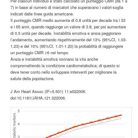
Per ciascun individuo è stato calcolato un punteggio CMR (da 1 a
7) in base al numero di marcatori che superavano i valori-soglia
indicati dalle linee guida americane.
Il punteggio CMR medio aumenta di 0.8 unità per decade tra i 33
e i 65 anni, quando raggiunge un valore di 3.8, per poi aumentare
di 0.5 unità per decade. Instabilità emotiva e ansia peggiorano
l’andamento, aumentando rispettivamente del 13% (95%CI, 1.03-
1.23) e del 10% (95%CI, 1.01-1.20) la probabilità di raggiungere
un punteggio CMR ≥6 nel tempo.
Ansia e instabilità emotiva rovinano la vita anche
compromettendo la condizione cardiometabolica; di questo si
deve tener conto nello sviluppare interventi per migliorare la
salute della popolazione.
J Am Heart Assoc (IF=5.501) 11:e022006.
doi:10.1161/JAHA.121.022006.