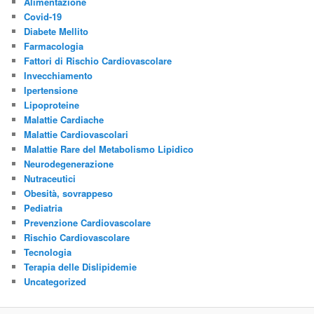
Alimentazione
Covid-19
Diabete Mellito
Farmacologia
Fattori di Rischio Cardiovascolare
Invecchiamento
Ipertensione
Lipoproteine
Malattie Cardiache
Malattie Cardiovascolari
Malattie Rare del Metabolismo Lipidico
Neurodegenerazione
Nutraceutici
Obesità, sovrappeso
Pediatria
Prevenzione Cardiovascolare
Rischio Cardiovascolare
Tecnologia
Terapia delle Dislipidemie
Uncategorized