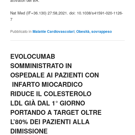
attivatori del BA.
Nat Med (IF=36.130) 27:58,2021. doi: 10.1038/s41591-020-1126-
7
Pubblicato in
Malattie Cardiovascolari
,
Obesità, sovrappeso
EVOLOCUMAB
SOMMINISTRATO IN
OSPEDALE AI PAZIENTI CON
INFARTO MIOCARDICO
RIDUCE IL COLESTEROLO
LDL GIÀ DAL 1° GIORNO
PORTANDO A TARGET OLTRE
L’80% DEI PAZIENTI ALLA
DIMISSIONE