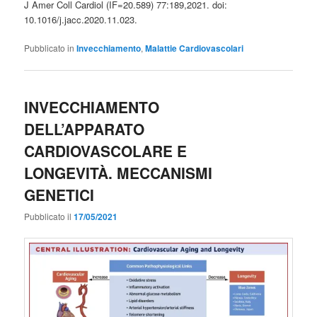
J Amer Coll Cardiol (IF=20.589) 77:189,2021. doi:
10.1016/j.jacc.2020.11.023.
Pubblicato in
Invecchiamento
,
Malattie Cardiovascolari
INVECCHIAMENTO
DELL’APPARATO
CARDIOVASCOLARE E
LONGEVITÀ. MECCANISMI
GENETICI
Pubblicato il
17/05/2021