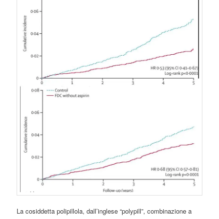
La cosiddetta polipillola, dall’inglese “polypill”, combinazione a