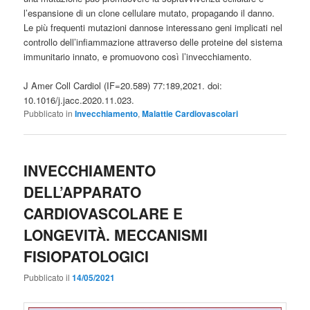
l’espansione di un clone cellulare mutato, propagando il danno.
Le più frequenti mutazioni dannose interessano geni implicati nel
controllo dell’infiammazione attraverso delle proteine del sistema
immunitario innato, e promuovono così l’invecchiamento.
J Amer Coll Cardiol (IF=20.589) 77:189,2021. doi:
10.1016/j.jacc.2020.11.023.
Pubblicato in
Invecchiamento
,
Malattie Cardiovascolari
INVECCHIAMENTO
DELL’APPARATO
CARDIOVASCOLARE E
LONGEVITÀ. MECCANISMI
FISIOPATOLOGICI
Pubblicato il
14/05/2021