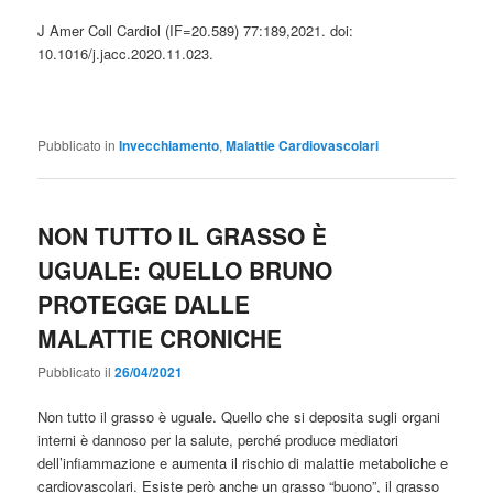
J Amer Coll Cardiol (IF=20.589) 77:189,2021. doi:
10.1016/j.jacc.2020.11.023.
Pubblicato in
Invecchiamento
,
Malattie Cardiovascolari
NON TUTTO IL GRASSO È
UGUALE: QUELLO BRUNO
PROTEGGE DALLE
MALATTIE CRONICHE
Pubblicato il
26/04/2021
Non tutto il grasso è uguale. Quello che si deposita sugli organi
interni è dannoso per la salute, perché produce mediatori
dell’infiammazione e aumenta il rischio di malattie metaboliche e
cardiovascolari. Esiste però anche un grasso “buono”, il grasso