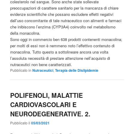
colesterolo nel sangue. Sono anche state sollevate
preoccupazioni di carattere sanitario per la mancanza di chiare
evidenze scientifiche che possano escludere effetti negativi
dall’uso concomitante di tale nutraceutico con alimenti e farmaci
che inibiscono l’enzima (CYP3A4) coinvolto nel metabolismo
della monacolina.
Sono oggi in commercio ben 638 prodotti contenenti monacolina;
per molti di essi non è nemmeno noto l’effettivo contenuto di
monacolina. Tutto questo a sottolineare ancora una volta
l’assoluta necessità di prestare attenzione nell’acquisto di
nutraceutici non bene caratterizzati.
Pubblicato in
Nutraceutici
,
Terapia delle Dislipidemie
POLIFENOLI, MALATTIE
CARDIOVASCOLARI E
NEURODEGENERATIVE. 2.
Pubblicato il
05/03/2021