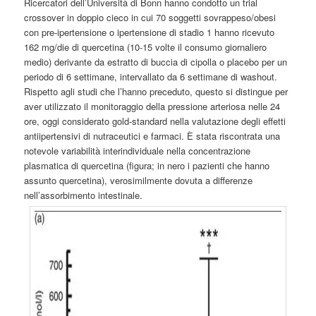
Ricercatori dell’Università di Bonn hanno condotto un trial
crossover in doppio cieco in cui 70 soggetti sovrappeso/obesi
con pre-ipertensione o ipertensione di stadio 1 hanno ricevuto
162 mg/die di quercetina (10-15 volte il consumo giornaliero
medio) derivante da estratto di buccia di cipolla o placebo per un
periodo di 6 settimane, intervallato da 6 settimane di washout.
Rispetto agli studi che l’hanno preceduto, questo si distingue per
aver utilizzato il monitoraggio della pressione arteriosa nelle 24
ore, oggi considerato gold-standard nella valutazione degli effetti
antiipertensivi di nutraceutici e farmaci. È stata riscontrata una
notevole variabilità interindividuale nella concentrazione
plasmatica di quercetina (figura; in nero i pazienti che hanno
assunto quercetina), verosimilmente dovuta a differenze
nell’assorbimento intestinale.