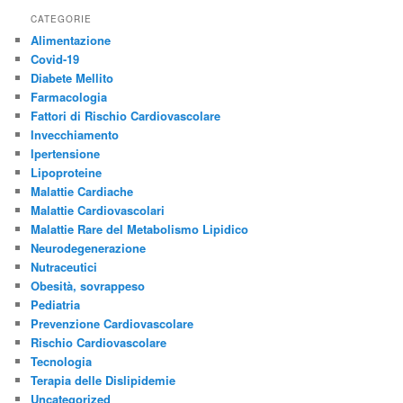
CATEGORIE
Alimentazione
Covid-19
Diabete Mellito
Farmacologia
Fattori di Rischio Cardiovascolare
Invecchiamento
Ipertensione
Lipoproteine
Malattie Cardiache
Malattie Cardiovascolari
Malattie Rare del Metabolismo Lipidico
Neurodegenerazione
Nutraceutici
Obesità, sovrappeso
Pediatria
Prevenzione Cardiovascolare
Rischio Cardiovascolare
Tecnologia
Terapia delle Dislipidemie
Uncategorized