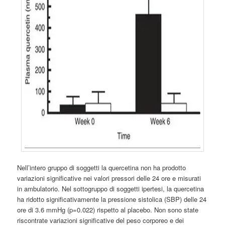
Nell’intero gruppo di soggetti la quercetina non ha prodotto
variazioni significative nei valori pressori delle 24 ore e misurati
in ambulatorio. Nel sottogruppo di soggetti ipertesi, la quercetina
ha ridotto significativamente la pressione sistolica (SBP) delle 24
ore di 3.6 mmHg (p=0.022) rispetto al placebo. Non sono state
riscontrate variazioni significative del peso corporeo e dei