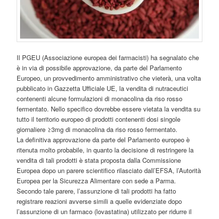
Il PGEU (Associazione europea dei farmacisti) ha segnalato che
è in via di possibile approvazione, da parte del Parlamento
Europeo, un provvedimento amministrativo che vieterà, una volta
pubblicato in Gazzetta Ufficiale UE, la vendita di nutraceutici
contenenti alcune formulazioni di monacolina da riso rosso
fermentato. Nello specifico dovrebbe essere vietata la vendita su
tutto il territorio europeo di prodotti contenenti dosi singole
giornaliere ≥3mg di monacolina da riso rosso fermentato.
La definitiva approvazione da parte del Parlamento europeo è
ritenuta molto probabile, in quanto la decisione di restringere la
vendita di tali prodotti è stata proposta dalla Commissione
Europea dopo un parere scientifico rilasciato dall’EFSA, l’Autorità
Europea per la Sicurezza Alimentare con sede a Parma.
Secondo tale parere, l’assunzione di tali prodotti ha fatto
registrare reazioni avverse simili a quelle evidenziate dopo
l’assunzione di un farmaco (lovastatina) utilizzato per ridurre il