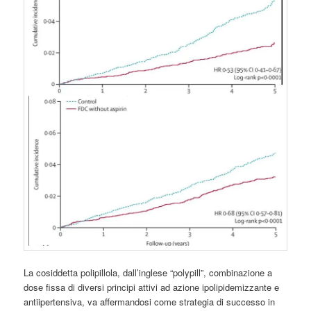
La cosiddetta polipillola, dall’inglese “polypill”, combinazione a
dose fissa di diversi principi attivi ad azione ipolipidemizzante e
antiipertensiva, va affermandosi come strategia di successo in