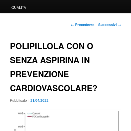
QUALITA’
Navigazione
←
Precedente
Successivi
→
articolo
POLIPILLOLA CON O
SENZA ASPIRINA IN
PREVENZIONE
CARDIOVASCOLARE?
Pubblicato il
21/04/2022