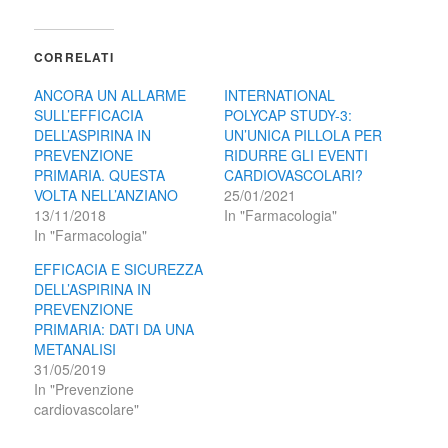
CORRELATI
ANCORA UN ALLARME
INTERNATIONAL
SULL’EFFICACIA
POLYCAP STUDY-3:
DELL’ASPIRINA IN
UN’UNICA PILLOLA PER
PREVENZIONE
RIDURRE GLI EVENTI
PRIMARIA. QUESTA
CARDIOVASCOLARI?
VOLTA NELL’ANZIANO
25/01/2021
13/11/2018
In "Farmacologia"
In "Farmacologia"
EFFICACIA E SICUREZZA
DELL’ASPIRINA IN
PREVENZIONE
PRIMARIA: DATI DA UNA
METANALISI
31/05/2019
In "Prevenzione
cardiovascolare"