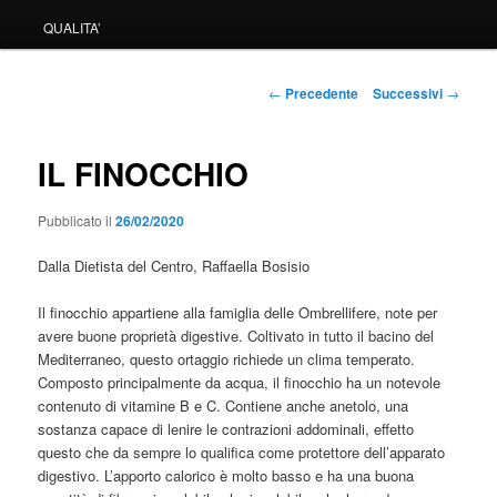
QUALITA’
Navigazione
←
Precedente
Successivi
→
articolo
IL FINOCCHIO
Pubblicato il
26/02/2020
Dalla Dietista del Centro, Raffaella Bosisio
Il finocchio appartiene alla famiglia delle Ombrellifere, note per
avere buone proprietà digestive. Coltivato in tutto il bacino del
Mediterraneo, questo ortaggio richiede un clima temperato.
Composto principalmente da acqua, il finocchio ha un notevole
contenuto di vitamine B e C. Contiene anche anetolo, una
sostanza capace di lenire le contrazioni addominali, effetto
questo che da sempre lo qualifica come protettore dell’apparato
digestivo. L’apporto calorico è molto basso e ha una buona