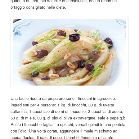
quantità di fibra, sia solubile che insolubile, che lo rende un
ortaggio consigliato nelle diete.
Una facile ricetta da preparare sono i finocchi in agrodolce.
Ingredienti per 4 persone: 1 kg. di finocchi, 30 g. di uvetta
sultanina, 1 cucchiaio di semi di finocchio, 3 cucchiai di aceto,
50 g. di miele, 30 g. di olio di oliva extravergine, sale e pepe q.b.
Pulire i finocchi e tagliarli a spicchi, versali quindi in una pentola
con l’olio. Una volta dorati, aggiungere il miele mischiato ad
acqua tiepida, il sale, il pepe, i semi di finocchio e l’aceto.