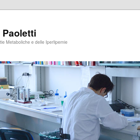
 Paoletti
tie Metaboliche e delle Iperlipemie