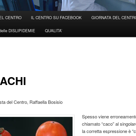
EL CENTRO
IL CENTRO SU FACEBOOK
GIORNATA DEL CENTRO 
elle DISLIPIDEMIE
QUALITA’
CACHI
ista del Centro, Raffaella Bosisio
Spesso viene erroneament
chiamato “caco” al singolar
la corretta espressione è “