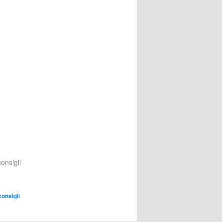
consigli
consigli