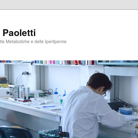
 Paoletti
tie Metaboliche e delle Iperlipemie