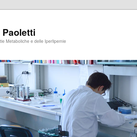
 Paoletti
tie Metaboliche e delle Iperlipemie