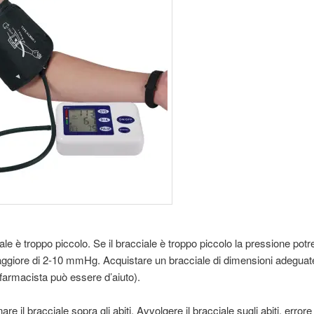
iale è troppo piccolo. Se il bracciale è troppo piccolo la pressione pot
giore di 2-10 mmHg. Acquistare un bracciale di dimensioni adeguate
l farmacista può essere d’aiuto).
are il bracciale sopra gli abiti. Avvolgere il bracciale sugli abiti, errore