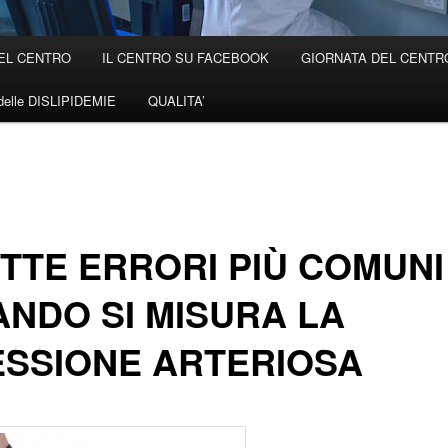
EL CENTRO
IL CENTRO SU FACEBOOK
GIORNATA DEL CENTRO 
elle DISLIPIDEMIE
QUALITA’
ETTE ERRORI PIÙ COMUNI
NDO SI MISURA LA
SSIONE ARTERIOSA