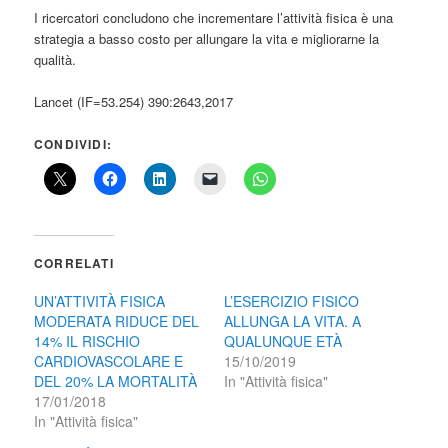
I ricercatori concludono che incrementare l’attività fisica è una
strategia a basso costo per allungare la vita e migliorarne la
qualità.
Lancet (IF=53.254) 390:2643,2017
CONDIVIDI:
CORRELATI
UN’ATTIVITÀ FISICA
L’ESERCIZIO FISICO
MODERATA RIDUCE DEL
ALLUNGA LA VITA. A
14% IL RISCHIO
QUALUNQUE ETÀ
CARDIOVASCOLARE E
15/10/2019
DEL 20% LA MORTALITÀ
In "Attività fisica"
17/01/2018
In "Attività fisica"