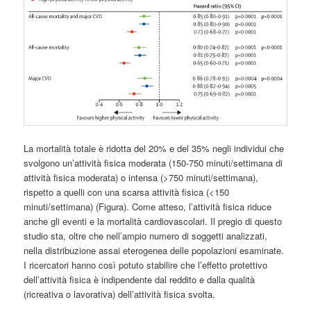
La mortalità totale è ridotta del 20% e del 35% negli individui che
svolgono un’attività fisica moderata (150-750 minuti/settimana di
attività fisica moderata) o intensa (>750 minuti/settimana),
rispetto a quelli con una scarsa attività fisica (<150
minuti/settimana) (Figura). Come atteso, l’attività fisica riduce
anche gli eventi e la mortalità cardiovascolari. Il pregio di questo
studio sta, oltre che nell’ampio numero di soggetti analizzati,
nella distribuzione assai eterogenea delle popolazioni esaminate.
I ricercatori hanno così potuto stabilire che l’effetto protettivo
dell’attività fisica è indipendente dal reddito e dalla qualità
(ricreativa o lavorativa) dell’attività fisica svolta.