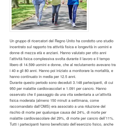
Un gruppo di ricercatori del Regno Unito ha condotto uno studio
incentrato sul rapporto tra attività fisica e longevità in uomini e
donne di mezza età e anziani. Hanno valutato per otto anni
l’attività fisica complessiva svolta durante il lavoro e il tempo
libero di 14.599 uomini e donne, che al reclutamento avevano tra
i 40 e gli 80 anni. Hanno poi iniziato a monitorare la mortalità, e
hanno continuato in media per 12.5 anni.
Durante questo periodo sono deceduti 3.148 partecipanti, di cui
950 per malattie cardiovascolari e 1.091 per cancro. Hanno
osservato che il passaggio da una vita sedentaria a un’attività
fisica moderata (almeno 150 minuti a settimana, come
raccomandato dall’OMS) era associato a una riduzione del
rischio di morte per qualunque causa del 24%, di morte per
malattie cardiovascolare del 29%, di morte per cancro dell’11%.
Tutti i partecipanti hanno beneficiato dell’esercizio fisico, anche