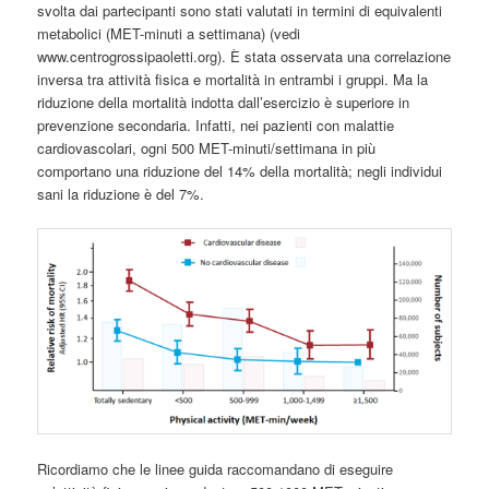
svolta dai partecipanti sono stati valutati in termini di equivalenti
metabolici (MET-minuti a settimana) (vedi
www.centrogrossipaoletti.org). È stata osservata una correlazione
inversa tra attività fisica e mortalità in entrambi i gruppi. Ma la
riduzione della mortalità indotta dall’esercizio è superiore in
prevenzione secondaria. Infatti, nei pazienti con malattie
cardiovascolari, ogni 500 MET-minuti/settimana in più
comportano una riduzione del 14% della mortalità; negli individui
sani la riduzione è del 7%.
Ricordiamo che le linee guida raccomandano di eseguire