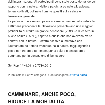
dell’intera nazione. Ai partecipanti sono state poste domande sul
rapporto con la natura (visite a parchi, aree naturali, spiagge,
terreni coltivati, colline e fiumi) e quesiti sulla salute e il
benessere generale.
Le persone che avevano passato almeno due ore nella natura la
settimana precedente la rilevazione presentavano una maggior
probabilità di riferire un grande benessere (+23%) e di essere in
buona salute (+59%), rispetto a quelle che non avevano avuto
contatti con la natura. L’effetto positivo aumentava con
l’aumentare del tempo trascorso nella natura, raggiungendo il
picco con tre ore a settimana per la salute e cinque ore a
settimana per la sensazione di benessere.
Sci Rep (IF=4.011) 9:7730,2019
Pubblicato in
Senza categoria
|
Contrassegnato
Attività fisica
CAMMINARE, ANCHE POCO,
RIDUCE LA MORTALITÀ