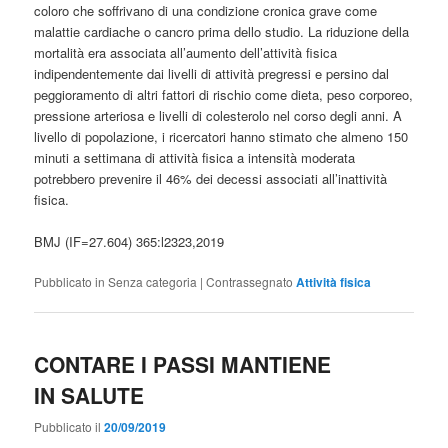
coloro che soffrivano di una condizione cronica grave come
malattie cardiache o cancro prima dello studio. La riduzione della
mortalità era associata all’aumento dell’attività fisica
indipendentemente dai livelli di attività pregressi e persino dal
peggioramento di altri fattori di rischio come dieta, peso corporeo,
pressione arteriosa e livelli di colesterolo nel corso degli anni. A
livello di popolazione, i ricercatori hanno stimato che almeno 150
minuti a settimana di attività fisica a intensità moderata
potrebbero prevenire il 46% dei decessi associati all’inattività
fisica.
BMJ (IF=27.604) 365:l2323,2019
Pubblicato in
Senza categoria
|
Contrassegnato
Attività fisica
CONTARE I PASSI MANTIENE
IN SALUTE
Pubblicato il
20/09/2019