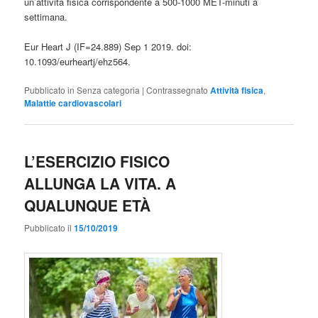
un’attività fisica corrispondente a 500-1000 MET-minuti a
settimana.
Eur Heart J (IF=24.889) Sep 1 2019. doi:
10.1093/eurheartj/ehz564.
Pubblicato in
Senza categoria
|
Contrassegnato
Attività fisica
,
Malattie cardiovascolari
L’ESERCIZIO FISICO
ALLUNGA LA VITA. A
QUALUNQUE ETÀ
Pubblicato il
15/10/2019