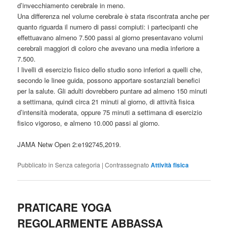
d’invecchiamento cerebrale in meno.
Una differenza nel volume cerebrale è stata riscontrata anche per
quanto riguarda il numero di passi compiuti: i partecipanti che
effettuavano almeno 7.500 passi al giorno presentavano volumi
cerebrali maggiori di coloro che avevano una media inferiore a
7.500.
I livelli di esercizio fisico dello studio sono inferiori a quelli che,
secondo le linee guida, possono apportare sostanziali benefici
per la salute. Gli adulti dovrebbero puntare ad almeno 150 minuti
a settimana, quindi circa 21 minuti al giorno, di attività fisica
d’intensità moderata, oppure 75 minuti a settimana di esercizio
fisico vigoroso, e almeno 10.000 passi al giorno.
JAMA Netw Open 2:e192745,2019.
Pubblicato in
Senza categoria
|
Contrassegnato
Attività fisica
PRATICARE YOGA
REGOLARMENTE ABBASSA