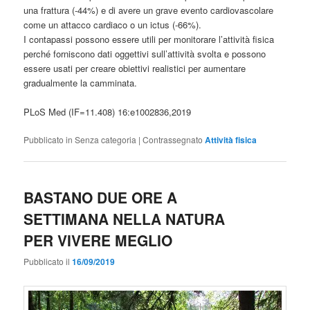
una frattura (-44%) e di avere un grave evento cardiovascolare
come un attacco cardiaco o un ictus (-66%).
I contapassi possono essere utili per monitorare l’attività fisica
perché forniscono dati oggettivi sull’attività svolta e possono
essere usati per creare obiettivi realistici per aumentare
gradualmente la camminata.
PLoS Med (IF=11.408) 16:e1002836,2019
Pubblicato in
Senza categoria
|
Contrassegnato
Attività fisica
BASTANO DUE ORE A
SETTIMANA NELLA NATURA
PER VIVERE MEGLIO
Pubblicato il
16/09/2019