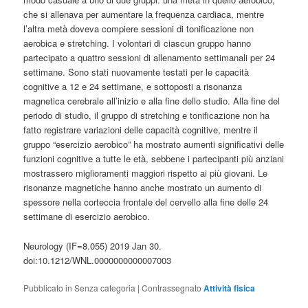
che si allenava per aumentare la frequenza cardiaca, mentre
l’altra metà doveva compiere sessioni di tonificazione non
aerobica e stretching. I volontari di ciascun gruppo hanno
partecipato a quattro sessioni di allenamento settimanali per 24
settimane. Sono stati nuovamente testati per le capacità
cognitive a 12 e 24 settimane, e sottoposti a risonanza
magnetica cerebrale all’inizio e alla fine dello studio. Alla fine del
periodo di studio, il gruppo di stretching e tonificazione non ha
fatto registrare variazioni delle capacità cognitive, mentre il
gruppo “esercizio aerobico” ha mostrato aumenti significativi delle
funzioni cognitive a tutte le età, sebbene i partecipanti più anziani
mostrassero miglioramenti maggiori rispetto ai più giovani. Le
risonanze magnetiche hanno anche mostrato un aumento di
spessore nella corteccia frontale del cervello alla fine delle 24
settimane di esercizio aerobico.
Neurology (IF=8.055) 2019 Jan 30.
doi:10.1212/WNL.0000000000007003
Pubblicato in
Senza categoria
|
Contrassegnato
Attività fisica