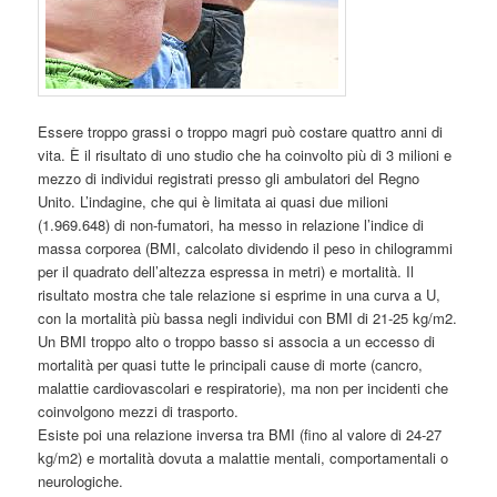
Essere troppo grassi o troppo magri può costare quattro anni di
vita. È il risultato di uno studio che ha coinvolto più di 3 milioni e
mezzo di individui registrati presso gli ambulatori del Regno
Unito. L’indagine, che qui è limitata ai quasi due milioni
(1.969.648) di non-fumatori, ha messo in relazione l’indice di
massa corporea (BMI, calcolato dividendo il peso in chilogrammi
per il quadrato dell’altezza espressa in metri) e mortalità. Il
risultato mostra che tale relazione si esprime in una curva a U,
con la mortalità più bassa negli individui con BMI di 21-25 kg/m2.
Un BMI troppo alto o troppo basso si associa a un eccesso di
mortalità per quasi tutte le principali cause di morte (cancro,
malattie cardiovascolari e respiratorie), ma non per incidenti che
coinvolgono mezzi di trasporto.
Esiste poi una relazione inversa tra BMI (fino al valore di 24-27
kg/m2) e mortalità dovuta a malattie mentali, comportamentali o
neurologiche.