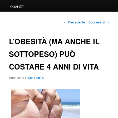
QUALITA’
Navigazione
←
Precedente
Successivi
→
articolo
L’OBESITÀ (MA ANCHE IL
SOTTOPESO) PUÒ
COSTARE 4 ANNI DI VITA
Pubblicato il
14/11/2018