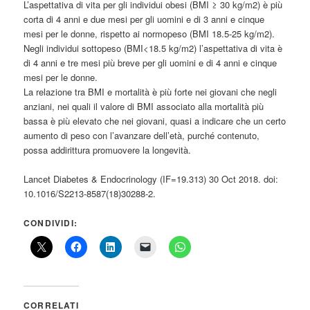
L’aspettativa di vita per gli individui obesi (BMI ≥ 30 kg/m2) è più
corta di 4 anni e due mesi per gli uomini e di 3 anni e cinque
mesi per le donne, rispetto ai normopeso (BMI 18.5-25 kg/m2).
Negli individui sottopeso (BMI<18.5 kg/m2) l’aspettativa di vita è
di 4 anni e tre mesi più breve per gli uomini e di 4 anni e cinque
mesi per le donne.
La relazione tra BMI e mortalità è più forte nei giovani che negli
anziani, nei quali il valore di BMI associato alla mortalità più
bassa è più elevato che nei giovani, quasi a indicare che un certo
aumento di peso con l’avanzare dell’età, purché contenuto,
possa addirittura promuovere la longevità.
Lancet Diabetes & Endocrinology (IF=19.313) 30 Oct 2018. doi:
10.1016/S2213-8587(18)30288-2.
CONDIVIDI:
CORRELATI