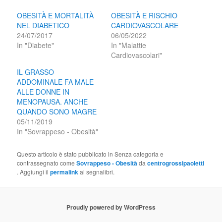
OBESITÀ E MORTALITÀ
OBESITÀ E RISCHIO
NEL DIABETICO
CARDIOVASCOLARE
24/07/2017
06/05/2022
In "Diabete"
In "Malattie
Cardiovascolari"
IL GRASSO
ADDOMINALE FA MALE
ALLE DONNE IN
MENOPAUSA. ANCHE
QUANDO SONO MAGRE
05/11/2019
In "Sovrappeso - Obesità"
Questo articolo è stato pubblicato in Senza categoria e
contrassegnato come
Sovrappeso - Obesità
da
centrogrossipaoletti
. Aggiungi il
permalink
ai segnalibri.
Proudly powered by WordPress