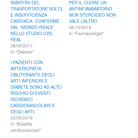
INIBITORI DEL
PER IL CUORE UN
TRASPORTATORE SGLT2
ANTINFIAMMATORIO
E INSUFFICIENZA
NON STEROIDEO NON
CARDIACA: CONFERME
VALE L’ALTRO
DAL “MONDO REALE”
08/10/2018
NELLO STUDIO CVD-
In "Farmacologia"
REAL
28/09/2017
In "Diabete"
I PAZIENTI CON
ARTERIOPATIA
OBLITERANTE DEGLI
ARTI INFERIORI E
DIABETE SONO AD ALTO
RISCHIO DI EVENTI
ISCHEMICI
CARDIOVASCOLARI E
DEGLI ARTI
20/05/2019
In "Malattie
cardiovascolari"