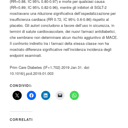
(RR=0.88, IC 95% 0.80-0.97) e morte per qualsiasi causa
(RR=0.89; IC 95% 0.82-0.96), mentre gli inibitori di SGLT-2
mostravano una riduzione significativa dell’ospedalizzazione per
insufficienza cardiaca (RR 0.72, IC 95% 0.6-0.86) rispetto al
placebo. Gli autori concludono a favore dell’uso in sicurezza, in
termini di salute cardiovascolare, dei nuovi farmaci antidiabetici,
che sembrano non determinare alcun rischio aggiuntivo di MACE.
Il confronto indiretto tra i farmaci della stessa classe non ha
mostrato differenze significative nell’incidenza incidenza degli
endpoint esaminati.
Prim Care Diabetes (IF=1.702) 2019 Jan 31. doi:
10.1016/j.pcd.2019.01.003
CONDIVIDI:
CORRELATI