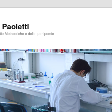
 Paoletti
tie Metaboliche e delle Iperlipemie