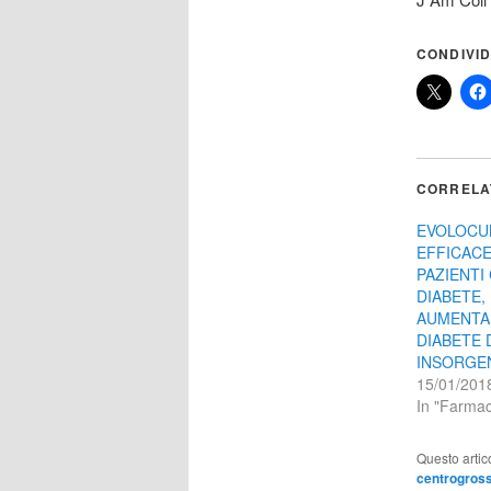
CONDIVID
CORRELA
EVOLOCU
EFFICACE
PAZIENTI
DIABETE,
AUMENTA 
DIABETE 
INSORGE
15/01/201
In "Farmac
Questo artic
centrogross