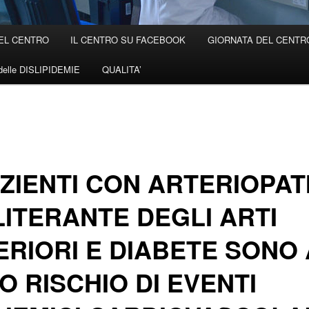
EL CENTRO
IL CENTRO SU FACEBOOK
GIORNATA DEL CENTRO 
elle DISLIPIDEMIE
QUALITA’
AZIENTI CON ARTERIOPAT
ITERANTE DEGLI ARTI
ERIORI E DIABETE SONO
O RISCHIO DI EVENTI