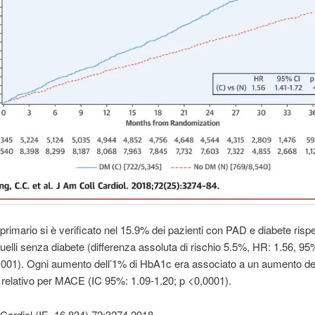
 primario si è verificato nel 15.9% dei pazienti con PAD e diabete rispe
uelli senza diabete (differenza assoluta di rischio 5.5%, HR: 1.56, 95
,001). Ogni aumento dell’1% di HbA1c era associato a un aumento d
o relativo per MACE (IC 95%: 1.09-1.20; p <0,0001).
Cardiol (IF=16.834) 72:3274,2018