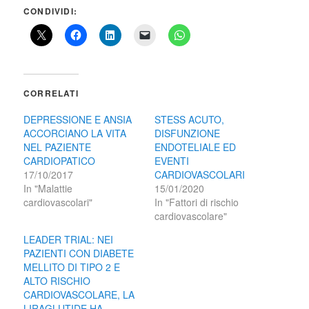
CONDIVIDI:
CORRELATI
DEPRESSIONE E ANSIA
STESS ACUTO,
ACCORCIANO LA VITA
DISFUNZIONE
NEL PAZIENTE
ENDOTELIALE ED
CARDIOPATICO
EVENTI
17/10/2017
CARDIOVASCOLARI
In "Malattie
15/01/2020
cardiovascolari"
In "Fattori di rischio
cardiovascolare"
LEADER TRIAL: NEI
PAZIENTI CON DIABETE
MELLITO DI TIPO 2 E
ALTO RISCHIO
CARDIOVASCOLARE, LA
LIRAGLUTIDE HA