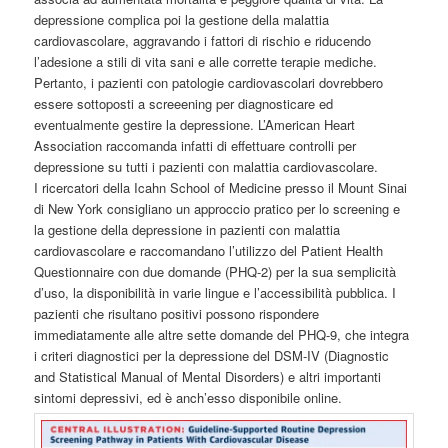
depressione complica poi la gestione della malattia
cardiovascolare, aggravando i fattori di rischio e riducendo
l’adesione a stili di vita sani e alle corrette terapie mediche.
Pertanto, i pazienti con patologie cardiovascolari dovrebbero
essere sottoposti a screeening per diagnosticare ed
eventualmente gestire la depressione. L’American Heart
Association raccomanda infatti di effettuare controlli per
depressione su tutti i pazienti con malattia cardiovascolare.
I ricercatori della Icahn School of Medicine presso il Mount Sinai
di New York consigliano un approccio pratico per lo screening e
la gestione della depressione in pazienti con malattia
cardiovascolare e raccomandano l’utilizzo del Patient Health
Questionnaire con due domande (PHQ-2) per la sua semplicità
d’uso, la disponibilità in varie lingue e l’accessibilità pubblica. I
pazienti che risultano positivi possono rispondere
immediatamente alle altre sette domande del PHQ-9, che integra
i criteri diagnostici per la depressione del DSM-IV (Diagnostic
and Statistical Manual of Mental Disorders) e altri importanti
sintomi depressivi, ed è anch’esso disponibile online.