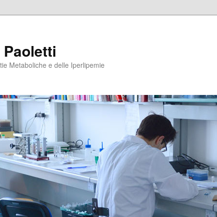
 Paoletti
tie Metaboliche e delle Iperlipemie