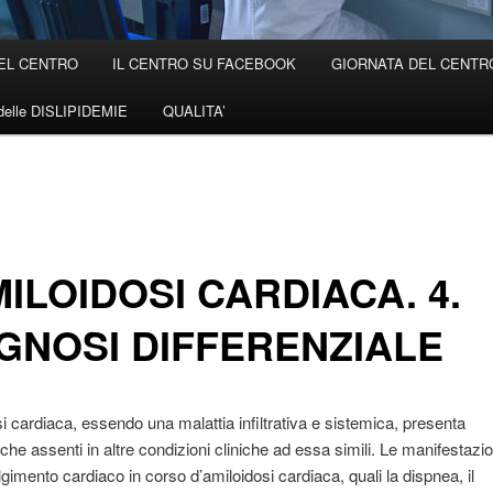
EL CENTRO
IL CENTRO SU FACEBOOK
GIORNATA DEL CENTRO 
elle DISLIPIDEMIE
QUALITA’
MILOIDOSI CARDIACA. 4.
GNOSI DIFFERENZIALE
si cardiaca, essendo una malattia infiltrativa e sistemica, presenta
iche assenti in altre condizioni cliniche ad essa simili. Le manifestazio
lgimento cardiaco in corso d’amiloidosi cardiaca, quali la dispnea, il