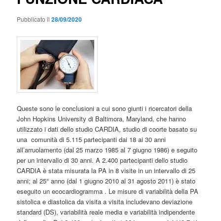
Pubblicato il
28/09/2020
Queste sono le conclusioni a cui sono giunti i ricercatori della
John Hopkins University di Baltimora, Maryland, che hanno
utilizzato i dati dello studio CARDIA, studio di coorte basato su
una comunità di 5.115 partecipanti dai 18 ai 30 anni
all’arruolamento (dal 25 marzo 1985 al 7 giugno 1986) e seguito
per un intervallo di 30 anni. A 2.400 partecipanti dello studio
CARDIA è stata misurata la PA in 8 visite in un intervallo di 25
anni; al 25° anno (dal 1 giugno 2010 al 31 agosto 2011) è stato
eseguito un ecocardiogramma . Le misure di variabilità della PA
sistolica e diastolica da visita a visita includevano deviazione
standard (DS), variabilità reale media e variabilità indipendente