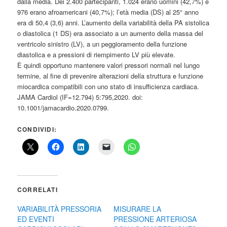
dalla media. Dei 2.400 partecipanti, 1.024 erano uomini (42,7%) e
976 erano afroamericani (40,7%); l’età media (DS) al 25° anno
era di 50,4 (3,6) anni. L’aumento della variabilità della PA sistolica
o diastolica (1 DS) era associato a un aumento della massa del
ventricolo sinistro (LV), a un peggioramento della funzione
diastolica e a pressioni di riempimento LV più elevate.
È quindi opportuno mantenere valori pressori normali nel lungo
termine, al fine di prevenire alterazioni della struttura e funzione
miocardica compatibili con uno stato di insufficienza cardiaca.
JAMA Cardiol (IF=12.794) 5:795,2020. doi:
10.1001/jamacardio.2020.0799.
CONDIVIDI:
CORRELATI
VARIABILITÀ PRESSORIA
MISURARE LA
ED EVENTI
PRESSIONE ARTERIOSA