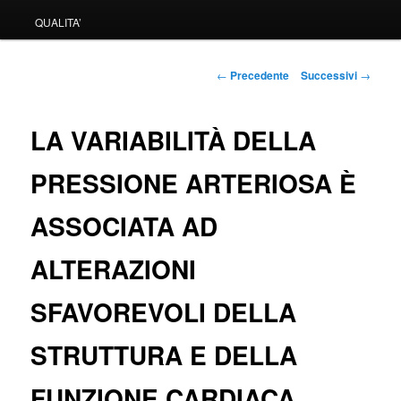
QUALITA’
Navigazione
←
Precedente
Successivi
→
articolo
LA VARIABILITÀ DELLA
PRESSIONE ARTERIOSA È
ASSOCIATA AD
ALTERAZIONI
SFAVOREVOLI DELLA
STRUTTURA E DELLA
FUNZIONE CARDIACA