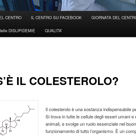
EL CENTRO
IL CENTRO SU FACEBOOK
GIORNATA DEL CENTRO 
elle DISLIPIDEMIE
QUALITA’
’È IL COLESTEROLO?
Il colesterolo è una sostanza indispensabile per
Si trova in tutte le cellule degli esseri umani e 
animali, e svolge un ruolo essenziale nel buo
funzionamento di tutto l’organismo. È un com