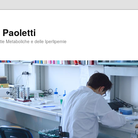
 Paoletti
tie Metaboliche e delle Iperlipemie