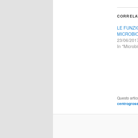
CORRELA
LE FUNZI
MICROBI
23/06/201
In "Microbi
Questo artic
centrogross