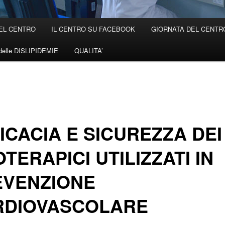
EL CENTRO
IL CENTRO SU FACEBOOK
GIORNATA DEL CENTRO 
elle DISLIPIDEMIE
QUALITA’
ICACIA E SICUREZZA DEI
OTERAPICI UTILIZZATI IN
EVENZIONE
RDIOVASCOLARE