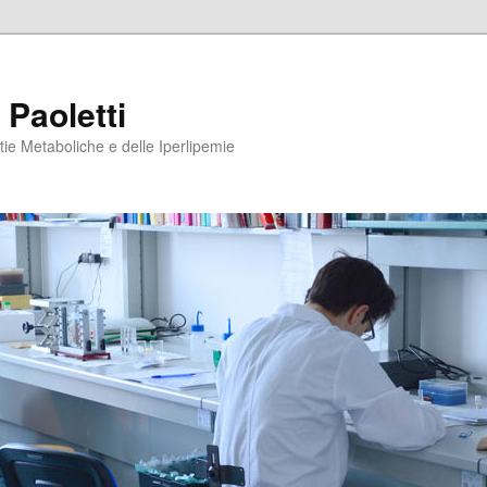
 Paoletti
tie Metaboliche e delle Iperlipemie