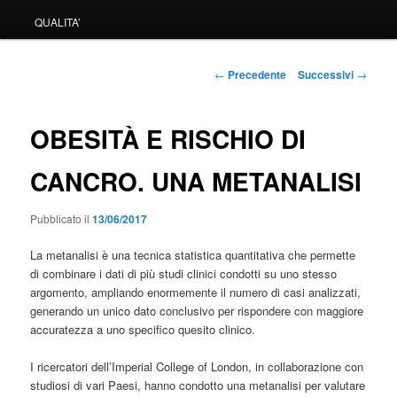
QUALITA’
Navigazione
←
Precedente
Successivi
→
articolo
OBESITÀ E RISCHIO DI
CANCRO. UNA METANALISI
Pubblicato il
13/06/2017
La metanalisi è una tecnica statistica quantitativa che permette
di combinare i dati di più studi clinici condotti su uno stesso
argomento, ampliando enormemente il numero di casi analizzati,
generando un unico dato conclusivo per rispondere con maggiore
accuratezza a uno specifico quesito clinico.
I ricercatori dell’Imperial College of London, in collaborazione con
studiosi di vari Paesi, hanno condotto una metanalisi per valutare