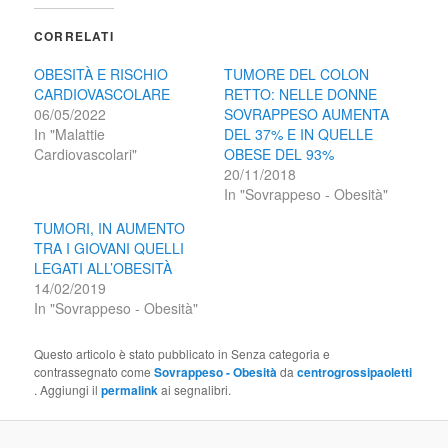
CORRELATI
OBESITÀ E RISCHIO
TUMORE DEL COLON
CARDIOVASCOLARE
RETTO: NELLE DONNE
06/05/2022
SOVRAPPESO AUMENTA
In "Malattie
DEL 37% E IN QUELLE
Cardiovascolari"
OBESE DEL 93%
20/11/2018
In "Sovrappeso - Obesità"
TUMORI, IN AUMENTO
TRA I GIOVANI QUELLI
LEGATI ALL’OBESITÀ
14/02/2019
In "Sovrappeso - Obesità"
Questo articolo è stato pubblicato in Senza categoria e
contrassegnato come
Sovrappeso - Obesità
da
centrogrossipaoletti
. Aggiungi il
permalink
ai segnalibri.