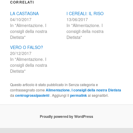
CORRELATI
LA CASTAGNA
I CEREALI: IL RISO
04/10/2017
13/06/2017
In "Alimentazione. I
In "Alimentazione. I
consigli della nostra
consigli della nostra
Dietista"
Dietista"
VERO O FALSO?
20/12/2017
In "Alimentazione. I
consigli della nostra
Dietista"
Questo articolo è stato pubblicato in Senza categoria e
contrassegnato come
Alimentazione. I consigli della nostra Dietista
da
centrogrossipaoletti
. Aggiungi il
permalink
ai segnalibri.
Proudly powered by WordPress