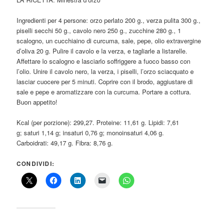
Ingredienti per 4 persone: orzo perlato 200 g., verza pulita 300 g.,
piselli secchi 50 g., cavolo nero 250 g., zucchine 280 g., 1
scalogno, un cucchiaino di curcuma, sale, pepe, olio extravergine
d’oliva 20 g. Pulire il cavolo e la verza, e tagliarle a listarelle.
Affettare lo scalogno e lasciarlo soffriggere a fuoco basso con
l’olio. Unire il cavolo nero, la verza, i piselli, l’orzo sciacquato e
lasciar cuocere per 5 minuti. Coprire con il brodo, aggiustare di
sale e pepe e aromatizzare con la curcuma. Portare a cottura.
Buon appetito!
Kcal (per porzione): 299,27. Proteine: 11,61 g. Lipidi: 7,61
g; saturi 1,14 g; insaturi 0,76 g; monoinsaturi 4,06 g.
Carboidrati: 49,17 g. Fibra: 8,76 g.
CONDIVIDI: