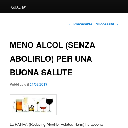
QUALITA’
Navigazione
←
Precedente
Successivi
→
articolo
MENO ALCOL (SENZA
ABOLIRLO) PER UNA
BUONA SALUTE
Pubblicato il
21/06/2017
La RAHRA (Reducing AlcoHol Related Harm) ha appena