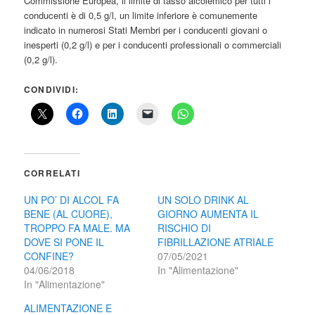
Commissione Europea, il limite di tasso alcolemico per tutti i
conducenti è di 0,5 g/l, un limite inferiore è comunemente
indicato in numerosi Stati Membri per i conducenti giovani o
inesperti (0,2 g/l) e per i conducenti professionali o commerciali
(0,2 g/l).
CONDIVIDI:
CORRELATI
UN PO’ DI ALCOL FA
UN SOLO DRINK AL
BENE (AL CUORE),
GIORNO AUMENTA IL
TROPPO FA MALE. MA
RISCHIO DI
DOVE SI PONE IL
FIBRILLAZIONE ATRIALE
CONFINE?
07/05/2021
04/06/2018
In "Alimentazione"
In "Alimentazione"
ALIMENTAZIONE E