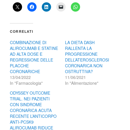
CORRELATI
COMBINAZIONE DI
LA DIETA DASH
ALIROCUMAB E STATINE
RALLENTA LA
AD ALTA DOSE E
PROGRESSIONE
REGRESSIONE DELLE
DELL’ATEROSCLEROSI
PLACCHE
CORONARICA NON
CORONARICHE
OSTRUTTIVA?
13/04/2022
11/06/2021
In "Farmacologia"
In "Alimentazione"
ODYSSEY OUTCOME
TRIAL. NEI PAZIENTI
CON SINDROME
CORONARICA ACUTA
RECENTE L’ANTICORPO
ANTI-PCSK9
ALIROCUMAB RIDUCE