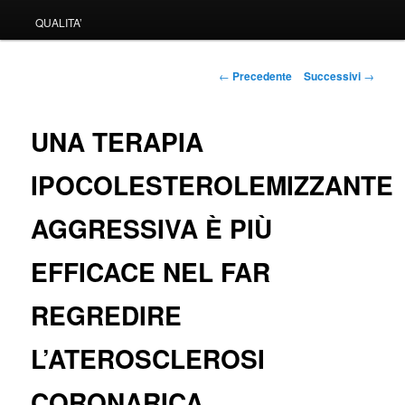
QUALITA’
Navigazione
←
Precedente
Successivi
→
articolo
UNA TERAPIA
IPOCOLESTEROLEMIZZANTE
AGGRESSIVA È PIÙ
EFFICACE NEL FAR
REGREDIRE
L’ATEROSCLEROSI
CORONARICA