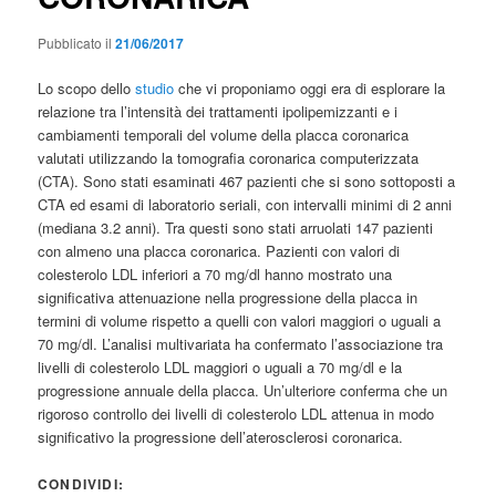
Pubblicato il
21/06/2017
Lo scopo dello
studio
che vi proponiamo oggi era di esplorare la
relazione tra l’intensità dei trattamenti ipolipemizzanti e i
cambiamenti temporali del volume della placca coronarica
valutati utilizzando la tomografia coronarica computerizzata
(CTA). Sono stati esaminati 467 pazienti che si sono sottoposti a
CTA ed esami di laboratorio seriali, con intervalli minimi di 2 anni
(mediana 3.2 anni). Tra questi sono stati arruolati 147 pazienti
con almeno una placca coronarica. Pazienti con valori di
colesterolo LDL inferiori a 70 mg/dl hanno mostrato una
significativa attenuazione nella progressione della placca in
termini di volume rispetto a quelli con valori maggiori o uguali a
70 mg/dl. L’analisi multivariata ha confermato l’associazione tra
livelli di colesterolo LDL maggiori o uguali a 70 mg/dl e la
progressione annuale della placca. Un’ulteriore conferma che un
rigoroso controllo dei livelli di colesterolo LDL attenua in modo
significativo la progressione dell’aterosclerosi coronarica.
CONDIVIDI: