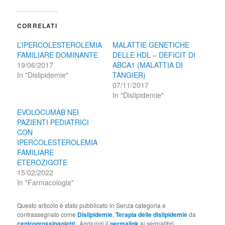
CORRELATI
L’IPERCOLESTEROLEMIA
MALATTIE GENETICHE
FAMILIARE DOMINANTE
DELLE HDL – DEFICIT DI
19/06/2017
ABCA1 (MALATTIA DI
In "Dislipidemie"
TANGIER)
07/11/2017
In "Dislipidemie"
EVOLOCUMAB NEI
PAZIENTI PEDIATRICI
CON
IPERCOLESTEROLEMIA
FAMILIARE
ETEROZIGOTE
15/02/2022
In "Farmacologia"
Questo articolo è stato pubblicato in Senza categoria e
contrassegnato come
Dislipidemie
,
Terapia delle dislipidemie
da
centrogrossipaoletti
. Aggiungi il
permalink
ai segnalibri.