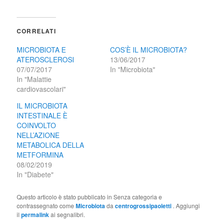
CORRELATI
MICROBIOTA E
COS’È IL MICROBIOTA?
ATEROSCLEROSI
13/06/2017
07/07/2017
In "Microbiota"
In "Malattie
cardiovascolari"
IL MICROBIOTA
INTESTINALE È
COINVOLTO
NELL’AZIONE
METABOLICA DELLA
METFORMINA
08/02/2019
In "Diabete"
Questo articolo è stato pubblicato in Senza categoria e
contrassegnato come
Microbiota
da
centrogrossipaoletti
. Aggiungi
il
permalink
ai segnalibri.