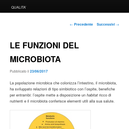
QUALITA’
Navigazione
←
Precedente
Successivi
→
articolo
LE FUNZIONI DEL
MICROBIOTA
Pubblicato il
23/06/2017
La popolazione microbica che colonizza l’intestino, il microbiota,
ha sviluppato relazioni di tipo simbiotico con l’ospite, benefiche
per entrambi: l’ospite mette a disposizione un
habitat
ricco di
nutrienti e il microbiota conferisce elementi utili alla sua salute.