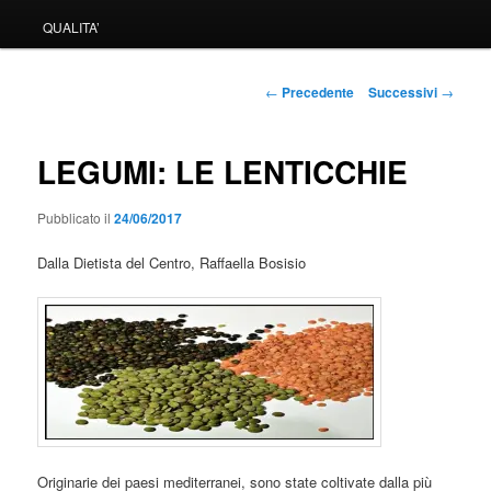
QUALITA’
Navigazione
←
Precedente
Successivi
→
articolo
LEGUMI: LE LENTICCHIE
Pubblicato il
24/06/2017
Dalla Dietista del Centro, Raffaella Bosisio
Originarie dei paesi mediterranei, sono state coltivate dalla più