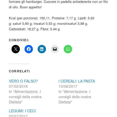
formare gli hamburger. Cuocere in padella antiaderente con un filo
di olio. Buon appetito!
Kcal (per porzione): 150,11. Proteine: 7,17 g. Lipidi: 5,63
g; saturi 0,80 g; insaturi 0,53 g; monoinsaturi 3,88 g.
Carboidrati: 18,27 g. Fibra: 5,44 g.
CONDIVIDI:
CORRELATI
VERO O FALSO?
I CEREALI: LA PASTA
07/02/2018
13/06/2017
In "Alimentazione. I
In "Alimentazione. I
consigli della nostra
consigli della nostra
Dietista"
Dietista"
LEGUMI: I CECI
02/07/2017