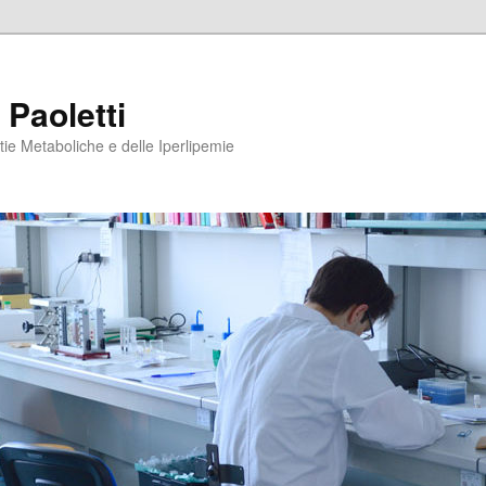
 Paoletti
tie Metaboliche e delle Iperlipemie