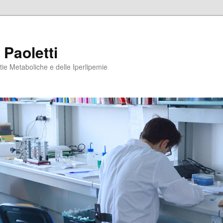
 Paoletti
tie Metaboliche e delle Iperlipemie