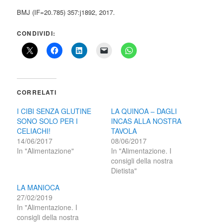
BMJ (IF=20.785) 357:j1892, 2017.
CONDIVIDI:
CORRELATI
I CIBI SENZA GLUTINE
LA QUINOA – DAGLI
SONO SOLO PER I
INCAS ALLA NOSTRA
CELIACHI!
TAVOLA
14/06/2017
08/06/2017
In "Alimentazione"
In "Alimentazione. I
consigli della nostra
Dietista"
LA MANIOCA
27/02/2019
In "Alimentazione. I
consigli della nostra