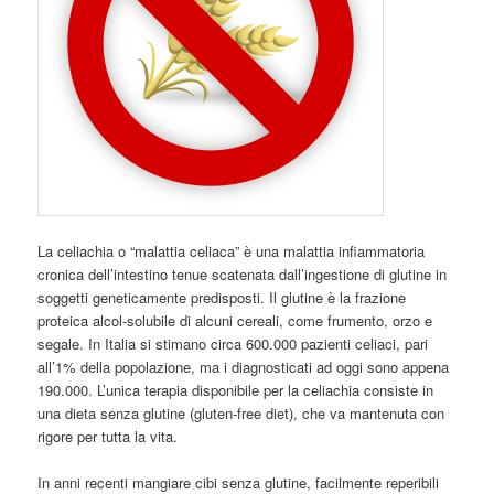
La celiachia o “malattia celiaca” è una malattia infiammatoria
cronica dell’intestino tenue scatenata dall’ingestione di glutine in
soggetti geneticamente predisposti. Il glutine è la frazione
proteica alcol-solubile di alcuni cereali, come frumento, orzo e
segale. In Italia si stimano circa 600.000 pazienti celiaci, pari
all’1% della popolazione, ma i diagnosticati ad oggi sono appena
190.000. L’unica terapia disponibile per la celiachia consiste in
una dieta senza glutine (gluten-free diet), che va mantenuta con
rigore per tutta la vita.
In anni recenti mangiare cibi senza glutine, facilmente reperibili