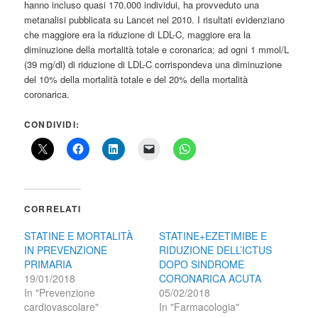
hanno incluso quasi 170.000 individui, ha provveduto una
metanalisi pubblicata su Lancet nel 2010. I risultati evidenziano
che maggiore era la riduzione di LDL-C, maggiore era la
diminuzione della mortalità totale e coronarica; ad ogni 1 mmol/L
(39 mg/dl) di riduzione di LDL-C corrispondeva una diminuzione
del 10% della mortalità totale e del 20% della mortalità
coronarica.
CONDIVIDI:
CORRELATI
STATINE E MORTALITÀ
STATINE+EZETIMIBE E
IN PREVENZIONE
RIDUZIONE DELL’ICTUS
PRIMARIA
DOPO SINDROME
19/01/2018
CORONARICA ACUTA
In "Prevenzione
05/02/2018
cardiovascolare"
In "Farmacologia"