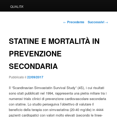
QUALITA’
Navigazione
←
Precedente
Successivi
→
articolo
STATINE E MORTALITÀ IN
PREVENZIONE
SECONDARIA
Pubblicato il
22/09/2017
Il “Scandinavian Simvastatin Survival Study” (4S), i cui risultati
sono stati pubblicati nel 1994, rappresenta una pietra miliare tra i
numerosi trials clinici di prevenzione cardiovascolare secondaria
con statine. Lo studio perseguiva l’obiettivo di valutare il
beneficio della terapia con simvastatina (20-40 mg/die) in 4444
pazienti cardiopatici con valori molto elevati (secondo le linee-