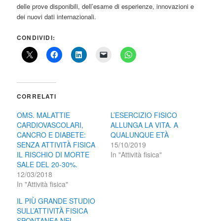
delle prove disponibili, dell’esame di esperienze, innovazioni e
dei nuovi dati internazionali.
CONDIVIDI:
CORRELATI
OMS. MALATTIE
L’ESERCIZIO FISICO
CARDIOVASCOLARI,
ALLUNGA LA VITA. A
CANCRO E DIABETE:
QUALUNQUE ETÀ
SENZA ATTIVITÀ FISICA
15/10/2019
IL RISCHIO DI MORTE
In "Attività fisica"
SALE DEL 20-30%.
12/03/2018
In "Attività fisica"
IL PIÙ GRANDE STUDIO
SULL’ATTIVITÀ FISICA
SPONTANEA NEL