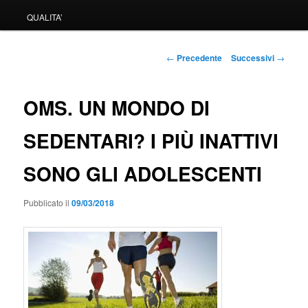
QUALITA’
Navigazione
←
Precedente
Successivi
→
articolo
OMS. UN MONDO DI
SEDENTARI? I PIÙ INATTIVI
SONO GLI ADOLESCENTI
Pubblicato il
09/03/2018