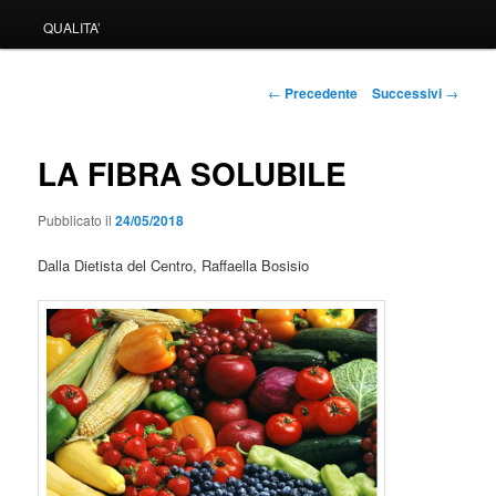
QUALITA’
Navigazione
←
Precedente
Successivi
→
articolo
LA FIBRA SOLUBILE
Pubblicato il
24/05/2018
Dalla Dietista del Centro, Raffaella Bosisio