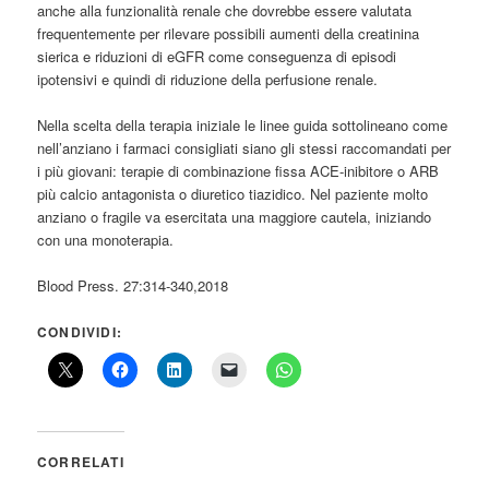
anche alla funzionalità renale che dovrebbe essere valutata
frequentemente per rilevare possibili aumenti della creatinina
sierica e riduzioni di eGFR come conseguenza di episodi
ipotensivi e quindi di riduzione della perfusione renale.
Nella scelta della terapia iniziale le linee guida sottolineano come
nell’anziano i farmaci consigliati siano gli stessi raccomandati per
i più giovani: terapie di combinazione fissa ACE-inibitore o ARB
più calcio antagonista o diuretico tiazidico. Nel paziente molto
anziano o fragile va esercitata una maggiore cautela, iniziando
con una monoterapia.
Blood Press. 27:314-340,2018
CONDIVIDI:
CORRELATI