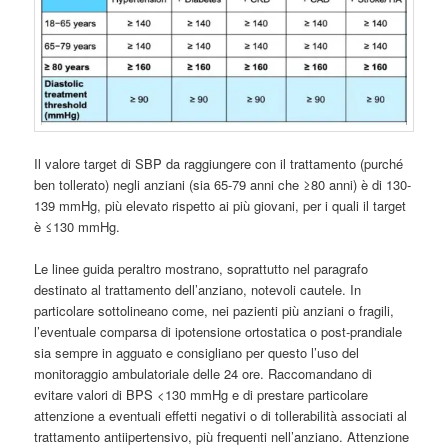
Il valore target di SBP da raggiungere con il trattamento (purché
ben tollerato) negli anziani (sia 65-79 anni che ≥80 anni) è di 130-
139 mmHg, più elevato rispetto ai più giovani, per i quali il target
è ≤130 mmHg.
Le linee guida peraltro mostrano, soprattutto nel paragrafo
destinato al trattamento dell’anziano, notevoli cautele. In
particolare sottolineano come, nei pazienti più anziani o fragili,
l’eventuale comparsa di ipotensione ortostatica o post-prandiale
sia sempre in agguato e consigliano per questo l’uso del
monitoraggio ambulatoriale delle 24 ore. Raccomandano di
evitare valori di BPS <130 mmHg e di prestare particolare
attenzione a eventuali effetti negativi o di tollerabilità associati al
trattamento antiipertensivo, più frequenti nell’anziano. Attenzione