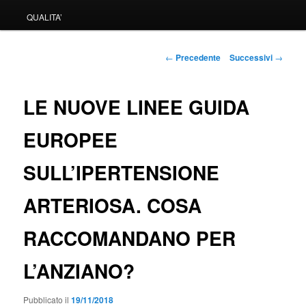
QUALITA’
Navigazione
←
Precedente
Successivi
→
articolo
LE NUOVE LINEE GUIDA
EUROPEE
SULL’IPERTENSIONE
ARTERIOSA. COSA
RACCOMANDANO PER
L’ANZIANO?
Pubblicato il
19/11/2018