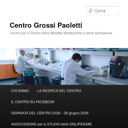
Cerca
Centro Grossi Paoletti
Centro per lo Studio delle Malattie Metaboliche e delle Iperlipemie
Menù
CHI SIAMO
LA RICERCA DEL CENTRO
Vai
principale
IL CENTRO SU FACEBOOK
al
GIORNATA DEL CENTRO 2026 – 26 giugno 2026
contenuto
ASSOCIAZIONE per lo STUDIO delle DISLIPIDEMIE
principale