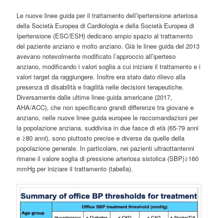
Le nuove linee guida per il trattamento dell’ipertensione arteriosa
della Società Europea di Cardiologia e della Società Europea di
Ipertensione (ESC/ESH) dedicano ampio spazio al trattamento
del paziente anziano e molto anziano. Già le linee guida del 2013
avevano notevolmente modificato l’approccio all’iperteso
anziano, modificando i valori soglia a cui iniziare il trattamento e i
valori target da raggiungere. Inoltre era stato dato rilievo alla
presenza di disabilità e fragilità nelle decisioni terapeutiche.
Diversamente dalle ultime linee guida americane (2017,
AHA/ACC), che non specificano grandi differenze tra giovane e
anziano, nelle nuove linee guida europee le raccomandazioni per
la popolazione anziana, suddivisa in due fasce di età (65-79 anni
e ≥80 anni), sono piuttosto precise e diverse da quelle della
popolazione generale. In particolare, nei pazienti ultraottantenni
rimane il valore soglia di pressione arteriosa sistolica (SBP)≥160
mmHg per iniziare il trattamento (tabella).