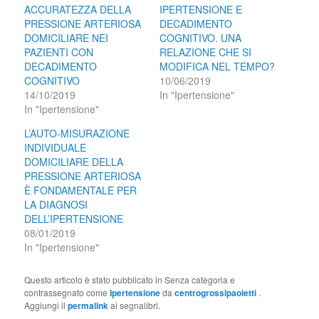
ACCURATEZZA DELLA
IPERTENSIONE E
PRESSIONE ARTERIOSA
DECADIMENTO
DOMICILIARE NEI
COGNITIVO. UNA
PAZIENTI CON
RELAZIONE CHE SI
DECADIMENTO
MODIFICA NEL TEMPO?
COGNITIVO
10/06/2019
14/10/2019
In "Ipertensione"
In "Ipertensione"
L’AUTO-MISURAZIONE
INDIVIDUALE
DOMICILIARE DELLA
PRESSIONE ARTERIOSA
È FONDAMENTALE PER
LA DIAGNOSI
DELL’IPERTENSIONE
08/01/2019
In "Ipertensione"
Questo articolo è stato pubblicato in Senza categoria e
contrassegnato come
Ipertensione
da
centrogrossipaoletti
.
Aggiungi il
permalink
ai segnalibri.