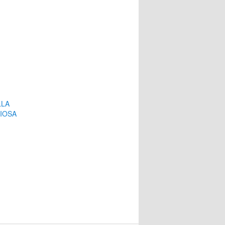
LLA
IOSA