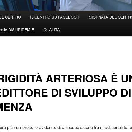
EL CENTRO
IL CENTRO SU FACEBOOK
GIORNATA DEL CENTRO 
elle DISLIPIDEMIE
QUALITA’
RIGIDITÀ ARTERIOSA È U
DITTORE DI SVILUPPO DI
MENZA
e più numerose le evidenze di un’associazione tra i tradizionali fattor