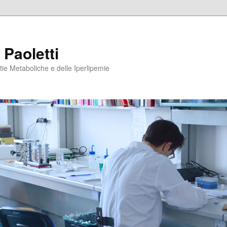
 Paoletti
tie Metaboliche e delle Iperlipemie