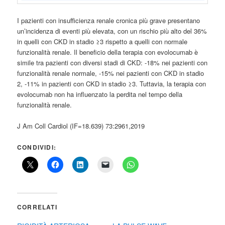
I pazienti con insufficienza renale cronica più grave presentano
un’incidenza di eventi più elevata, con un rischio più alto del 36%
in quelli con CKD in stadio ≥3 rispetto a quelli con normale
funzionalità renale. Il beneficio della terapia con evolocumab è
simile tra pazienti con diversi stadi di CKD: -18% nei pazienti con
funzionalità renale normale, -15% nei pazienti con CKD in stadio
2, -11% in pazienti con CKD in stadio ≥3. Tuttavia, la terapia con
evolocumab non ha influenzato la perdita nel tempo della
funzionalità renale.
J Am Coll Cardiol (IF=18.639) 73:2961,2019
CONDIVIDI:
CORRELATI