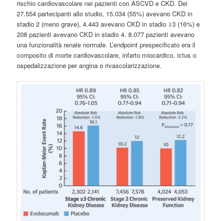
rischio cardiovascolare nei pazienti con ASCVD e CKD. Dei
27.554 partecipanti allo studio, 15.034 (55%) avevano CKD in
stadio 2 (meno grave), 4.443 avevano CKD in stadio ≥3 (16%) e
208 pazienti avevano CKD in stadio 4. 8.077 pazienti avevano
una funzionalità renale normale. L’endpoint prespecificato era il
composito di morte cardiovascolare, infarto miocardico, ictus o
ospedalizzazione per angina o rivascolarizzazione.