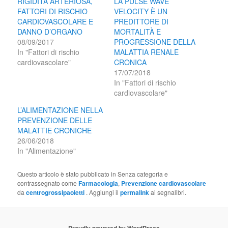
RIGIDITÀ ARTERIOSA,
LA PULSE WAVE
FATTORI DI RISCHIO
VELOCITY È UN
CARDIOVASCOLARE E
PREDITTORE DI
DANNO D’ORGANO
MORTALITÀ E
08/09/2017
PROGRESSIONE DELLA
In "Fattori di rischio
MALATTIA RENALE
cardiovascolare"
CRONICA
17/07/2018
In "Fattori di rischio
cardiovascolare"
L’ALIMENTAZIONE NELLA
PREVENZIONE DELLE
MALATTIE CRONICHE
26/06/2018
In "Alimentazione"
Questo articolo è stato pubblicato in Senza categoria e
contrassegnato come
Farmacologia
,
Prevenzione cardiovascolare
da
centrogrossipaoletti
. Aggiungi il
permalink
ai segnalibri.