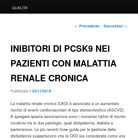
QUALITA’
Navigazione
←
Precedente
Successivi
→
articolo
INIBITORI DI PCSK9 NEI
PAZIENTI CON MALATTIA
RENALE CRONICA
Pubblicato il
25/11/2019
La malattia renale cronica (CKD) è associata a un aumentato
rischio di eventi cardiovascolari di tipo aterosclerotico (ASCVD).
A spiegare questa associazione sono i numerosi fattori di rischio
condivisi tra le due patologie, quali dislipidemia, diabete e
ipertensione. Le più recenti linee guida per la gestione delle
dislipidemie suggeriscono che la CKD sia considerata come una