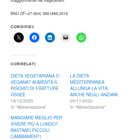
maggiormente nei vegetariani.
BMJ (IF=27.604) 366:l489,2019
CONDIVIDI:
CORRELATI
DIETA VEGETARIANA O
LA DIETA
VEGANA? AUMENTA IL
MEDITERRANEA
RISCHIO DI FRATTURE
ALLUNGA LA VITA.
OSSEE
ANCHE NEGLI ANZIANI
18/12/2020
05/11/2020
In "Alimentazione"
In "Alimentazione"
MANGIARE MEGLIO PER
VIVERE PIÙ A LUNGO?
BASTANO PICCOLI
CAMBIAMENTI