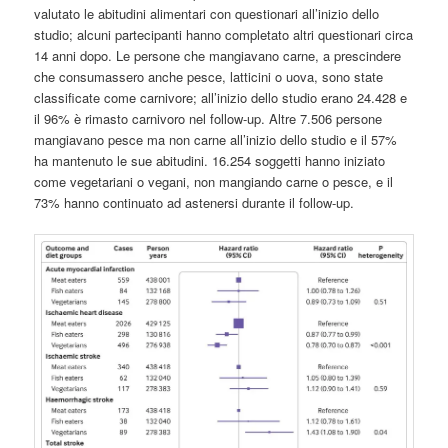
valutato le abitudini alimentari con questionari all’inizio dello
studio; alcuni partecipanti hanno completato altri questionari circa
14 anni dopo. Le persone che mangiavano carne, a prescindere
che consumassero anche pesce, latticini o uova, sono state
classificate come carnivore; all’inizio dello studio erano 24.428 e
il 96% è rimasto carnivoro nel follow-up. Altre 7.506 persone
mangiavano pesce ma non carne all’inizio dello studio e il 57%
ha mantenuto le sue abitudini. 16.254 soggetti hanno iniziato
come vegetariani o vegani, non mangiando carne o pesce, e il
73% hanno continuato ad astenersi durante il follow-up.