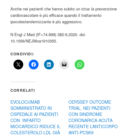
Anche nei pazienti che hanno subito un ictus la prevenzione
cardiovascolare è più efficace quando il trattamento
ipocolesterolemizzante è più aggressivo.
N Engl J Med (IF=74.699) 382:9,2020. doi:
10.1056/NEJMoa1910355.
CONDIVIDI:
CORRELATI
EVOLOCUMAB
ODYSSEY OUTCOME
SOMMINISTRATO IN
TRIAL. NEI PAZIENTI
OSPEDALE AI PAZIENTI
CON SINDROME
CON INFARTO
CORONARICA ACUTA
MIOCARDICO RIDUCE IL
RECENTE L’ANTICORPO
COLESTEROLO LDL GIÀ
ANTI-PCSK9