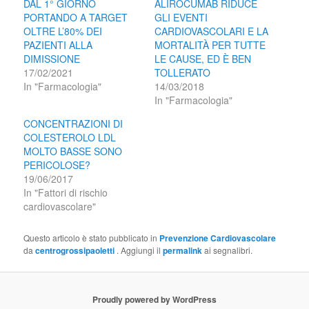
DAL 1° GIORNO
ALIROCUMAB RIDUCE
PORTANDO A TARGET
GLI EVENTI
OLTRE L’80% DEI
CARDIOVASCOLARI E LA
PAZIENTI ALLA
MORTALITÀ PER TUTTE
DIMISSIONE
LE CAUSE, ED È BEN
17/02/2021
TOLLERATO
In "Farmacologia"
14/03/2018
In "Farmacologia"
CONCENTRAZIONI DI
COLESTEROLO LDL
MOLTO BASSE SONO
PERICOLOSE?
19/06/2017
In "Fattori di rischio
cardiovascolare"
Questo articolo è stato pubblicato in
Prevenzione Cardiovascolare
da
centrogrossipaoletti
. Aggiungi il
permalink
ai segnalibri.
Proudly powered by WordPress