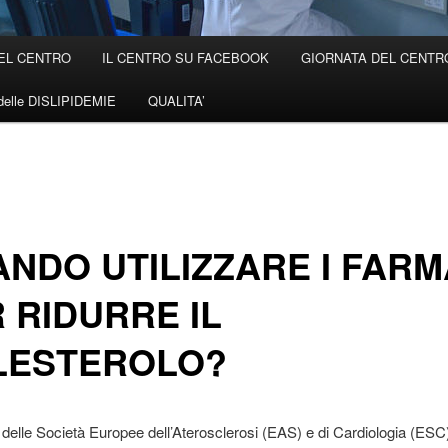
EL CENTRO
IL CENTRO SU FACEBOOK
GIORNATA DEL CENTRO 
elle DISLIPIDEMIE
QUALITA’
NDO UTILIZZARE I FARM
 RIDURRE IL
LESTEROLO?
i delle Società Europee dell’Aterosclerosi (EAS) e di Cardiologia (ESC