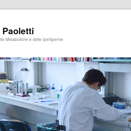
 Paoletti
tie Metaboliche e delle Iperlipemie