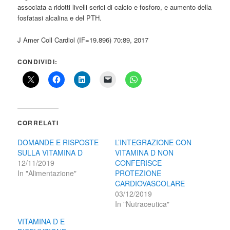
associata a ridotti livelli serici di calcio e fosforo, e aumento della
fosfatasi alcalina e del PTH.
J Amer Coll Cardiol (IF=19.896) 70:89, 2017
CONDIVIDI:
CORRELATI
DOMANDE E RISPOSTE
L’INTEGRAZIONE CON
SULLA VITAMINA D
VITAMINA D NON
12/11/2019
CONFERISCE
In "Alimentazione"
PROTEZIONE
CARDIOVASCOLARE
03/12/2019
In "Nutraceutica"
VITAMINA D E