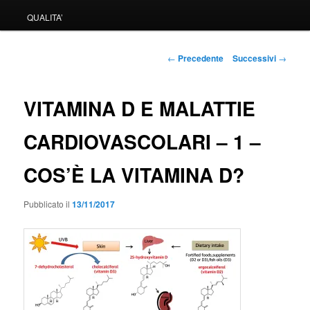
QUALITA’
Navigazione
←
Precedente
Successivi
→
articolo
VITAMINA D E MALATTIE
CARDIOVASCOLARI – 1 –
COS’È LA VITAMINA D?
Pubblicato il
13/11/2017