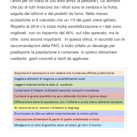
l’anno per un costo di 250 euro annui (a persona!). Gli alimenti
che più di tutti finiscono tra i rifiuti sono la verdura e la frutta,
seguite dai latticini e dai prodotti da forno. Nelle mense
scolastiche si è calcolato che un 1/3 dei pasti viene gettato.
Rispetto al 2016 c’è stata molta sensibilizzazione e i dati sono
migliorati con un risparmio del 40% sul cibo sprecato, ma le
cifre sono ancora importanti. In questa ottica, in accordo con le
raccomandazioni della FAO, è stato stilato un decalogo per
predisporre la popolazione a contenere lo spreco alimentare
mediante gesti concreti e facili da applicare.