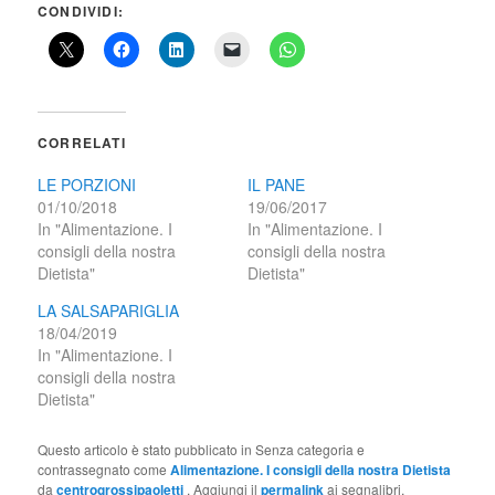
CONDIVIDI:
CORRELATI
LE PORZIONI
IL PANE
01/10/2018
19/06/2017
In "Alimentazione. I
In "Alimentazione. I
consigli della nostra
consigli della nostra
Dietista"
Dietista"
LA SALSAPARIGLIA
18/04/2019
In "Alimentazione. I
consigli della nostra
Dietista"
Questo articolo è stato pubblicato in Senza categoria e
contrassegnato come
Alimentazione. I consigli della nostra Dietista
da
centrogrossipaoletti
. Aggiungi il
permalink
ai segnalibri.