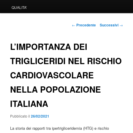
QUALITA’
Navigazione
←
Precedente
Successivi
→
articolo
L’IMPORTANZA DEI
TRIGLICERIDI NEL RISCHIO
CARDIOVASCOLARE
NELLA POPOLAZIONE
ITALIANA
Pubblicato il
26/02/2021
La storia dei rapporti tra ipertrigliceridemia (HTG) e rischio