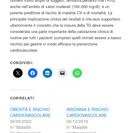
numero molto ampio di soggetti, dimostra pertanto che l’HTG,
anche nell’ambito di valori moderati (150–500 mg/dl), è un
potente predittore di rischio di malattie CV e di mortalità. La
principale implicazione clinica dei risultati è che essi supportano
ulteriormente il concetto che la misura della TG deve essere
considerata una parte importante della valutazione clinica di
routine per tutti i pazienti (compresi quelli stimati essere a basso
rischio) per gestire in modo efficace la prevenzione
cardiovascolare.
CONDIVIDI:
CORRELATI
OBESITÀ E RISCHIO
INSONNIA E RISCHIO
CARDIOVASCOLARE
CARDIOVASCOLARE
06/05/2022
06/12/2019
In "Malattie
In "Malattie