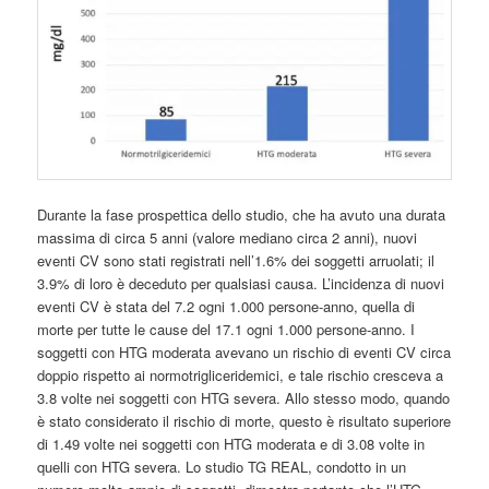
Durante la fase prospettica dello studio, che ha avuto una durata
massima di circa 5 anni (valore mediano circa 2 anni), nuovi
eventi CV sono stati registrati nell’1.6% dei soggetti arruolati; il
3.9% di loro è deceduto per qualsiasi causa. L’incidenza di nuovi
eventi CV è stata del 7.2 ogni 1.000 persone-anno, quella di
morte per tutte le cause del 17.1 ogni 1.000 persone-anno. I
soggetti con HTG moderata avevano un rischio di eventi CV circa
doppio rispetto ai normotrigliceridemici, e tale rischio cresceva a
3.8 volte nei soggetti con HTG severa. Allo stesso modo, quando
è stato considerato il rischio di morte, questo è risultato superiore
di 1.49 volte nei soggetti con HTG moderata e di 3.08 volte in
quelli con HTG severa. Lo studio TG REAL, condotto in un