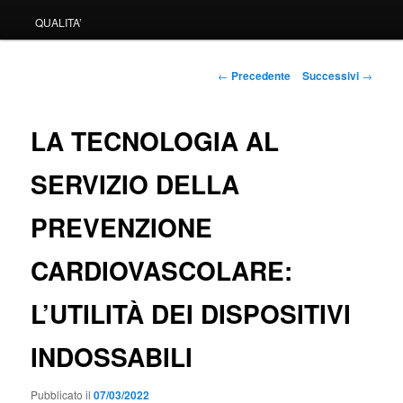
QUALITA’
Navigazione
←
Precedente
Successivi
→
articolo
LA TECNOLOGIA AL
SERVIZIO DELLA
PREVENZIONE
CARDIOVASCOLARE:
L’UTILITÀ DEI DISPOSITIVI
INDOSSABILI
Pubblicato il
07/03/2022