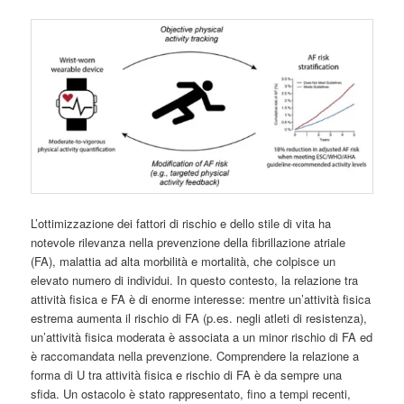
L’ottimizzazione dei fattori di rischio e dello stile di vita ha
notevole rilevanza nella prevenzione della fibrillazione atriale
(FA), malattia ad alta morbilità e mortalità, che colpisce un
elevato numero di individui. In questo contesto, la relazione tra
attività fisica e FA è di enorme interesse: mentre un’attività fisica
estrema aumenta il rischio di FA (p.es. negli atleti di resistenza),
un’attività fisica moderata è associata a un minor rischio di FA ed
è raccomandata nella prevenzione. Comprendere la relazione a
forma di U tra attività fisica e rischio di FA è da sempre una
sfida. Un ostacolo è stato rappresentato, fino a tempi recenti,